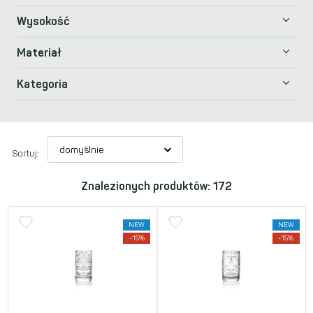
Wysokość
Materiał
Kategoria
Sortuj:
Znalezionych produktów: 172
NEW
NEW
-15%
-15%