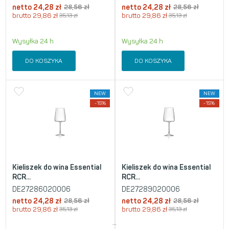
netto
24,28
zł
28,56
zł
netto
24,28
zł
28,56
zł
brutto
29,86
zł
35,13
zł
brutto
29,86
zł
35,13
zł
Wysyłka 24 h
Wysyłka 24 h
DO KOSZYKA
DO KOSZYKA
NEW
NEW
-15%
-15%
Kieliszek do wina Essential
Kieliszek do wina Essential
RCR...
RCR...
DE27286020006
DE27289020006
netto
24,28
zł
28,56
zł
netto
24,28
zł
28,56
zł
brutto
29,86
zł
35,13
zł
brutto
29,86
zł
35,13
zł
…