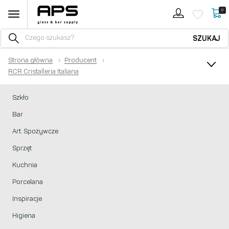
0
SZUKAJ
Strona główna
›
Producent
›
RCR Cristalleria Italiana
Szkło
Bar
Art. Spożywcze
Sprzęt
Kuchnia
Porcelana
Inspiracje
Higiena