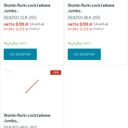
Słomki Rurki cocktailowe
Słomki Rurki cocktailowe
Jumbo...
Jumbo...
DE8250-CLR-250
DE8250-BLK-250
netto
9,99
zł
14,27
zł
netto
9,99
zł
14,27
zł
brutto
12,29
zł
17,55
zł
brutto
12,29
zł
17,55
zł
Wysyłka 24 h
Wysyłka 24 h
DO KOSZYKA
DO KOSZYKA
-30%
Słomki Rurki cocktailowe
Jumbo,...
DE8250-RED-250