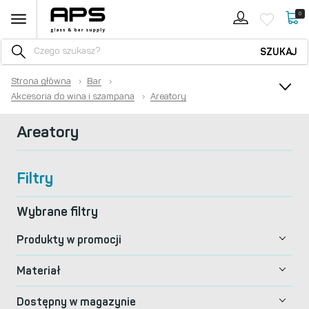
0
SZUKAJ
Strona główna
›
Bar
›
Akcesoria do wina i szampana
›
Areatory
Areatory
Filtry
Wybrane filtry
Produkty w promocji
Materiał
Dostępny w magazynie