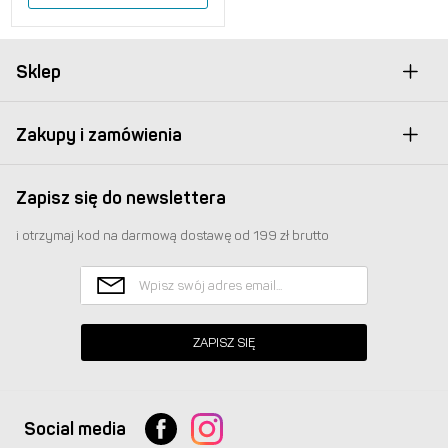
Sklep
Zakupy i zamówienia
Zapisz się do newslettera
i otrzymaj kod na darmową dostawę od 199 zł brutto
ZAPISZ SIĘ
Social media