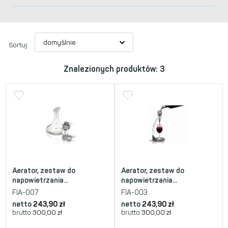
Sortuj:
Znalezionych produktów: 3
Aerator, zestaw do
Aerator, zestaw do
napowietrzania...
napowietrzania...
FIA-007
FIA-003
netto
243,90
zł
netto
243,90
zł
brutto
300,00
zł
brutto
300,00
zł