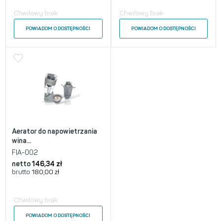
Chwilowy brak
Chwilowy brak
POWIADOM O DOSTĘPNOŚCI
POWIADOM O DOSTĘPNOŚCI
Aerator do napowietrzania
wina...
FIA-002
netto
146,34
zł
brutto
180,00
zł
Chwilowy brak
POWIADOM O DOSTĘPNOŚCI