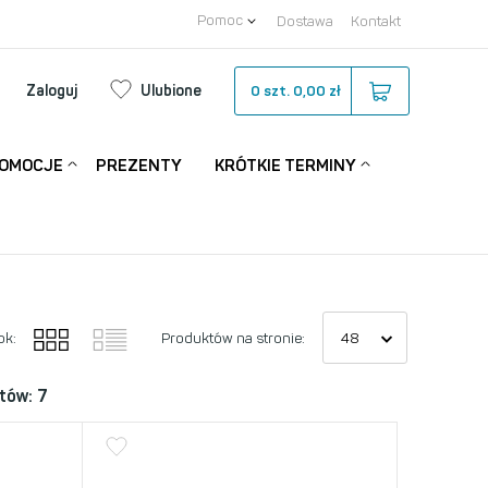
Pomoc
Dostawa
Kontakt
Zaloguj
Ulubione
0
szt.
0,00 zł
OMOCJE
PREZENTY
KRÓTKIE TERMINY
ok:
Produktów na stronie:
tów: 7