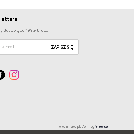
lettera
ą dostawę od 199 zł brutto
ZAPISZ SIĘ
e-commerce platform by