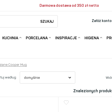
Darmowa dostawa od 350 zł netto
Załóż konto
SZUKAJ
KUCHNIA
PORCELANA
INSPIRACJE
HIGIENA
PR
ziane Cooper Mug
tuj według:
Wid
Znalezionych produk