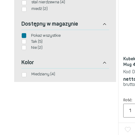
stal nierdzewna (4)
miedź (2)
Dostępny w magazynie
Pokaż wszystkie
Tak (5)
Nie (2)
Kubek
Kolor
Mug 
Kod:
D
Miedziany (4)
nett
brutto
Ilość: