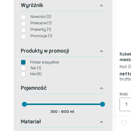
Wyróżnik
Nowości (2)
Polecane (1)
Prezenty (1)
Promocja (1)
Produkty w promocji
Kubek
miedz
Pokaż wszystkie
Kod:
D
Tak (1)
nett
Nie (6)
brutto
Pojemność
Ilość:
350
-
600
ml
Materiał