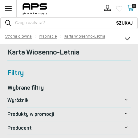
0
SZUKAJ
Strona główna
›
Inspiracje
›
Karta Wiosenno-Letnia
Karta Wiosenno-Letnia
Filtry
Wybrane filtry
Wyróżnik
Produkty w promocji
Producent