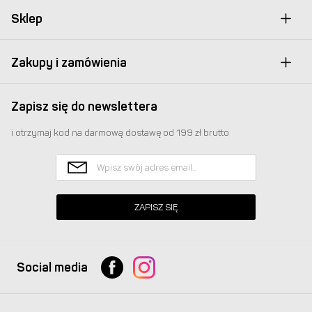
Sklep
Zakupy i zamówienia
Zapisz się do newslettera
i otrzymaj kod na darmową dostawę od 199 zł brutto
ZAPISZ SIĘ
Social media