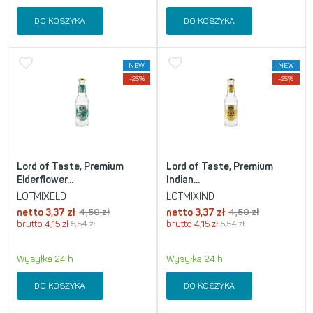
DO KOSZYKA
DO KOSZYKA
NEW
NEW
-25%
-25%
Lord of Taste, Premium
Lord of Taste, Premium
Elderflower...
Indian...
LOTMIXELD
LOTMIXIND
netto
3,37
zł
4,50
zł
netto
3,37
zł
4,50
zł
brutto
4,15
zł
5,54
zł
brutto
4,15
zł
5,54
zł
Wysyłka 24 h
Wysyłka 24 h
DO KOSZYKA
DO KOSZYKA