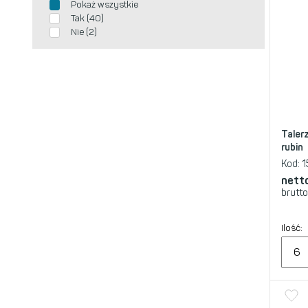
Pokaż wszystkie
Tak (40)
Nie (2)
Taler
rubin
Kod:
1
nett
brutto
Ilość: