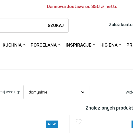
Darmowa dostawa od 350 zł netto
Załóż konto
SZUKAJ
KUCHNIA
PORCELANA
INSPIRACJE
HIGIENA
PR
tuj według:
Wid
Znalezionych produk
NEW