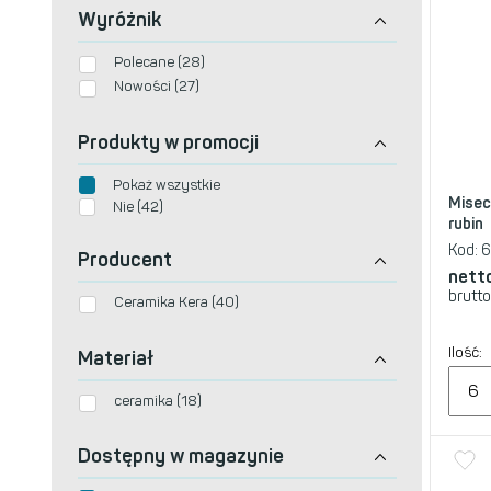
Wyróżnik
Polecane (28)
Nowości (27)
Produkty w promocji
Pokaż wszystkie
Misecz
Nie (42)
rubin
Kod:
6
Producent
nett
brutto
Ceramika Kera (40)
Ilość:
Materiał
ceramika (18)
Dostępny w magazynie