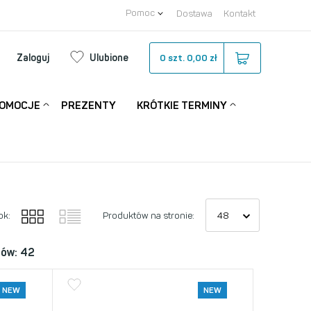
Pomoc
Dostawa
Kontakt
Zaloguj
Ulubione
0
szt.
0,00 zł
OMOCJE
PREZENTY
KRÓTKIE TERMINY
ok:
Produktów na stronie:
tów: 42
NEW
NEW