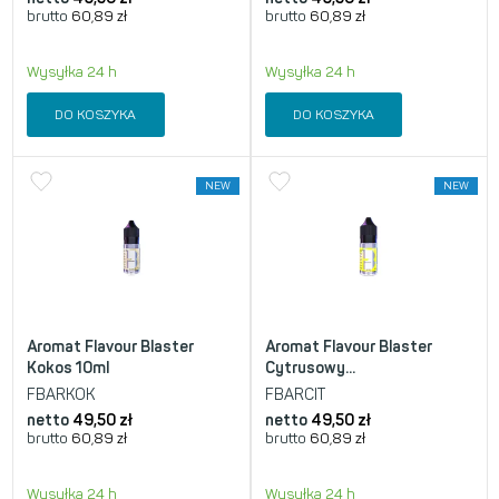
brutto
60,89
zł
brutto
60,89
zł
Wysyłka 24 h
Wysyłka 24 h
DO KOSZYKA
DO KOSZYKA
NEW
NEW
Aromat Flavour Blaster
Aromat Flavour Blaster
Kokos 10ml
Cytrusowy...
FBARKOK
FBARCIT
netto
49,50
zł
netto
49,50
zł
brutto
60,89
zł
brutto
60,89
zł
Wysyłka 24 h
Wysyłka 24 h