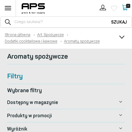
0
SZUKAJ
Strona główna
›
Art. Spożywcze
›
Dodatki cocktailowe i kawowe
›
Aromaty spożywcze
Aromaty spożywcze
Filtry
Wybrane filtry
Dostępny w magazynie
Produkty w promocji
Wyróżnik