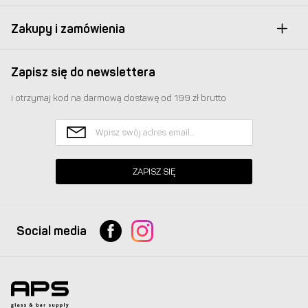
Zakupy i zamówienia
Zapisz się do newslettera
i otrzymaj kod na darmową dostawę od 199 zł brutto
ZAPISZ SIĘ
Social media