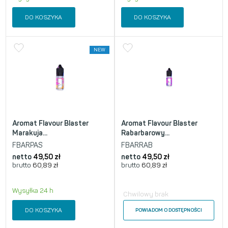
DO KOSZYKA
DO KOSZYKA
NEW
Aromat Flavour Blaster
Aromat Flavour Blaster
Marakuja...
Rabarbarowy...
FBARPAS
FBARRAB
netto
49,50
zł
netto
49,50
zł
brutto
60,89
zł
brutto
60,89
zł
Wysyłka 24 h
Chwilowy brak
DO KOSZYKA
POWIADOM O DOSTĘPNOŚCI