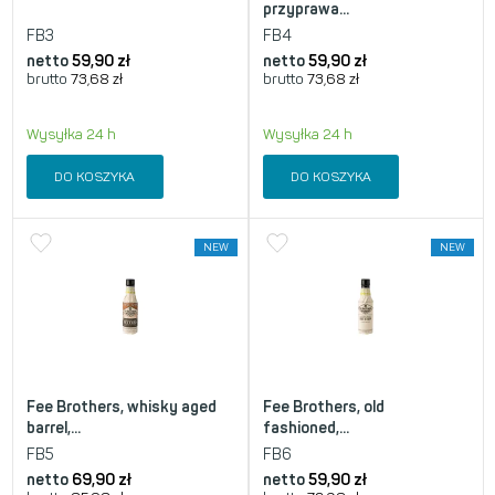
przyprawa...
FB3
FB4
netto
59,90
zł
netto
59,90
zł
brutto
73,68
zł
brutto
73,68
zł
Wysyłka 24 h
Wysyłka 24 h
DO KOSZYKA
DO KOSZYKA
NEW
NEW
Fee Brothers, whisky aged
Fee Brothers, old
barrel,...
fashioned,...
FB5
FB6
netto
69,90
zł
netto
59,90
zł