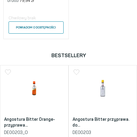
brutto
79,94
zł
Chwilowy brak
POWIADOM O DOSTĘPNOŚCI
BESTSELLERY
Angostura Bitter Orange-
Angostura Bitter przyprawa.
przyprawa...
do...
DE00203_O
DE00203