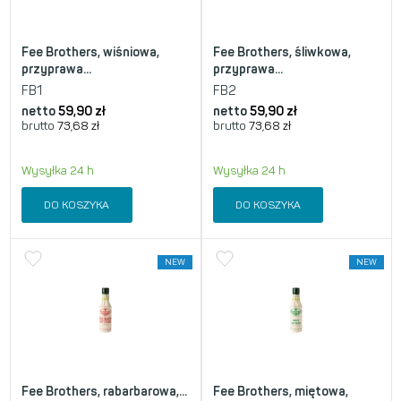
Fee Brothers, wiśniowa,
Fee Brothers, śliwkowa,
przyprawa...
przyprawa...
FB1
FB2
netto
59,90
zł
netto
59,90
zł
brutto
73,68
zł
brutto
73,68
zł
Wysyłka 24 h
Wysyłka 24 h
DO KOSZYKA
DO KOSZYKA
NEW
NEW
Fee Brothers, rabarbarowa,...
Fee Brothers, miętowa,