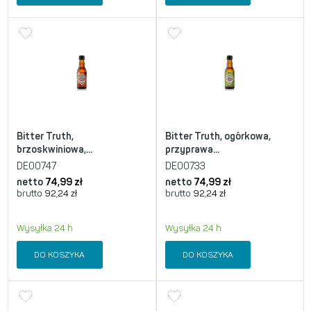
Bitter Truth,
Bitter Truth, ogórkowa,
brzoskwiniowa,...
przyprawa...
DE00747
DE00733
netto
74,99
zł
netto
74,99
zł
brutto
92,24
zł
brutto
92,24
zł
Wysyłka 24 h
Wysyłka 24 h
DO KOSZYKA
DO KOSZYKA