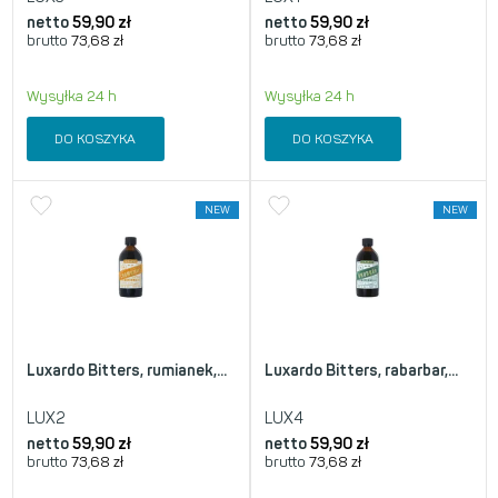
netto
59,90
zł
netto
59,90
zł
brutto
73,68
zł
brutto
73,68
zł
Wysyłka 24 h
Wysyłka 24 h
DO KOSZYKA
DO KOSZYKA
NEW
NEW
Luxardo Bitters, rumianek,...
Luxardo Bitters, rabarbar,...
LUX2
LUX4
netto
59,90
zł
netto
59,90
zł
brutto
73,68
zł
brutto
73,68
zł