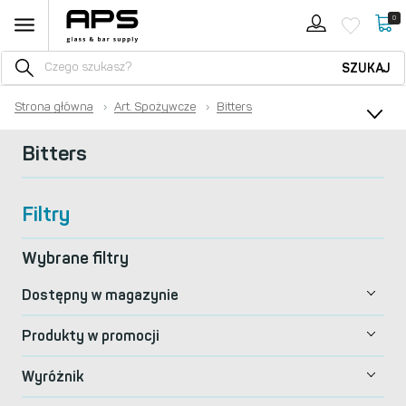
0
SZUKAJ
Strona główna
›
Art. Spożywcze
›
Bitters
Bitters
Filtry
Wybrane filtry
Dostępny w magazynie
Produkty w promocji
Wyróżnik