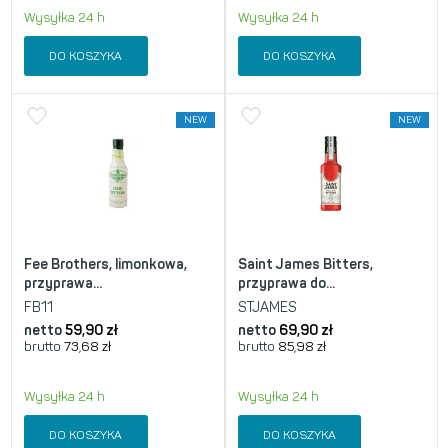
Wysyłka 24 h
Wysyłka 24 h
DO KOSZYKA
DO KOSZYKA
NEW
NEW
Fee Brothers, limonkowa,
Saint James Bitters,
przyprawa...
przyprawa do...
FB11
STJAMES
netto
59,90
zł
netto
69,90
zł
brutto
73,68
zł
brutto
85,98
zł
Wysyłka 24 h
Wysyłka 24 h
DO KOSZYKA
DO KOSZYKA