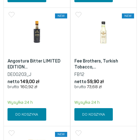
NEW
NEW
Angostura Bitter LIMITED
Fee Brothers, Turkish
EDITION...
Tobacco,...
DE00203_J
FB12
netto
149,00
zł
netto
59,90
zł
brutto
160,92
zł
brutto
73,68
zł
Wysyłka 24 h
Wysyłka 24 h
DO KOSZYKA
DO KOSZYKA
NEW