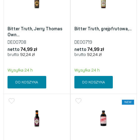
Bitter Truth, Jerry Thomas
Bitter Truth, grejpfrutowa,...
Own...
DE00708
DE00719
netto
74,99
zł
netto
74,99
zł
brutto
92,24
zł
brutto
92,24
zł
Wysyłka 24 h
Wysyłka 24 h
DO KOSZYKA
DO KOSZYKA
NEW