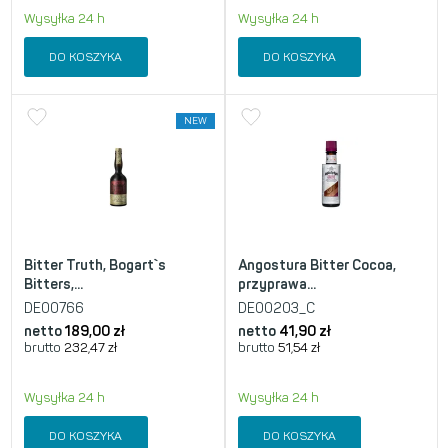
Wysyłka 24 h
Wysyłka 24 h
DO KOSZYKA
DO KOSZYKA
NEW
Bitter Truth, Bogart`s
Angostura Bitter Cocoa,
Bitters,...
przyprawa...
DE00766
DE00203_C
netto
189,00
zł
netto
41,90
zł
brutto
232,47
zł
brutto
51,54
zł
Wysyłka 24 h
Wysyłka 24 h
DO KOSZYKA
DO KOSZYKA