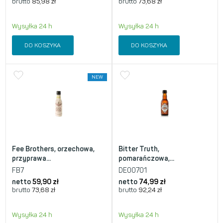
brutto
85,98
zł
brutto
73,68
zł
Wysyłka 24 h
Wysyłka 24 h
DO KOSZYKA
DO KOSZYKA
NEW
Fee Brothers, orzechowa,
Bitter Truth,
przyprawa...
pomarańczowa,...
FB7
DE00701
netto
59,90
zł
netto
74,99
zł
brutto
73,68
zł
brutto
92,24
zł
Wysyłka 24 h
Wysyłka 24 h