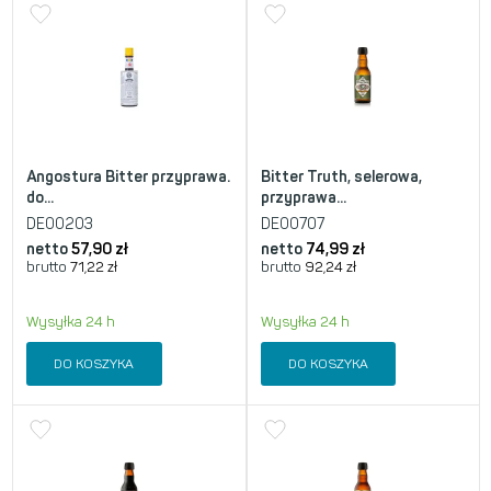
Angostura Bitter przyprawa.
Bitter Truth, selerowa,
do...
przyprawa...
DE00203
DE00707
netto
57,90
zł
netto
74,99
zł
brutto
71,22
zł
brutto
92,24
zł
Wysyłka 24 h
Wysyłka 24 h
DO KOSZYKA
DO KOSZYKA