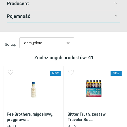
Producent
Pojemność
Sortuj:
Znalezionych produktów: 41
NEW
NEW
Fee Brothers, migdałowy,
Bitter Truth, zestaw
przyprawa...
Traveler Set...
FB10
BTTS