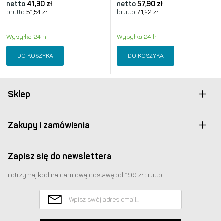
netto
41,90
zł
netto
57,90
zł
brutto
51,54
zł
brutto
71,22
zł
Wysyłka 24 h
Wysyłka 24 h
DO KOSZYKA
DO KOSZYKA
Sklep
Zakupy i zamówienia
Zapisz się do newslettera
i otrzymaj kod na darmową dostawę od 199 zł brutto