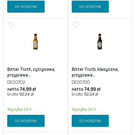
DO KOSZYKA
DO KOSZYKA
Bitter Truth, cytrynowa,
Bitter Truth, klasyczna,
przyprawa...
przyprawa...
DE00702
DE00700
netto
74,99
zł
netto
74,99
zł
brutto
92,24
zł
brutto
92,24
zł
Wysyłka 24 h
Wysyłka 24 h
DO KOSZYKA
DO KOSZYKA