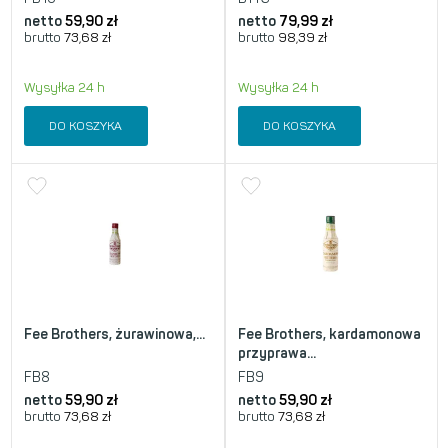
netto
59,90
zł
netto
79,99
zł
brutto
73,68
zł
brutto
98,39
zł
Wysyłka 24 h
Wysyłka 24 h
DO KOSZYKA
DO KOSZYKA
Fee Brothers, żurawinowa,...
Fee Brothers, kardamonowa
przyprawa...
FB8
FB9
netto
59,90
zł
netto
59,90
zł
brutto
73,68
zł
brutto
73,68
zł