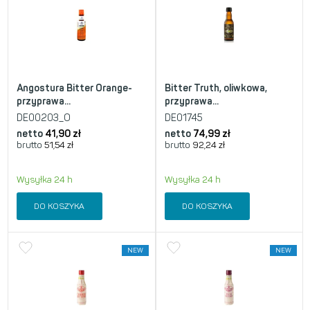
Angostura Bitter Orange-
Bitter Truth, oliwkowa,
przyprawa...
przyprawa...
DE00203_O
DE01745
netto
41,90
zł
netto
74,99
zł
brutto
51,54
zł
brutto
92,24
zł
Wysyłka 24 h
Wysyłka 24 h
DO KOSZYKA
DO KOSZYKA
NEW
NEW