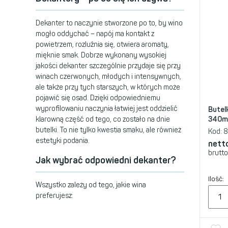
Dekanter to naczynie stworzone po to, by wino
mogło oddychać – napój ma kontakt z
powietrzem, rozluźnia się, otwiera aromaty,
mięknie smak. Dobrze wykonany wysokiej
jakości dekanter szczególnie przydaje się przy
winach czerwonych, młodych i intensywnych,
ale także przy tych starszych, w których może
pojawić się osad. Dzięki odpowiedniemu
wyprofilowaniu naczynia łatwiej jest oddzielić
Butel
klarowną część od tego, co zostało na dnie
340m
butelki. To nie tylko kwestia smaku, ale również
Kod:
8
estetyki podania.
nett
brutto
Jak wybrać odpowiedni dekanter?
Ilość:
Wszystko zależy od tego, jakie wina
preferujesz: