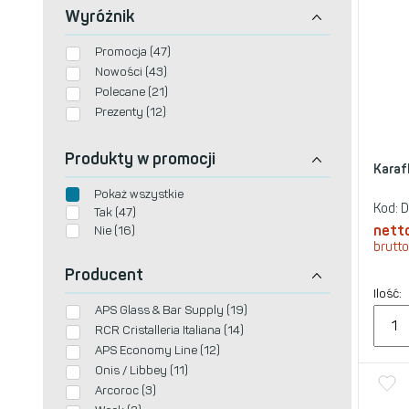
Wyróżnik
Promocja (47)
Nowości (43)
Polecane (21)
Prezenty (12)
Produkty w promocji
Karaf
Pokaż wszystkie
Kod:
D
Tak (47)
nett
Nie (16)
brutto
Producent
Ilość:
APS Glass & Bar Supply (19)
RCR Cristalleria Italiana (14)
APS Economy Line (12)
Onis / Libbey (11)
Arcoroc (3)