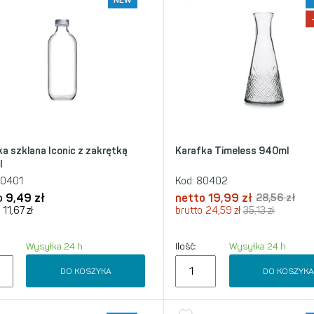
NEW
ka szklana Iconic z zakrętką
Karafka Timeless 940ml
l
0401
Kod:
80402
o
9,49
zł
netto
19,99
zł
28,56
zł
11,67
zł
brutto
24,59
zł
35,13
zł
Wysyłka 24 h
Ilość:
Wysyłka 24 h
DO KOSZYKA
DO KOSZYK