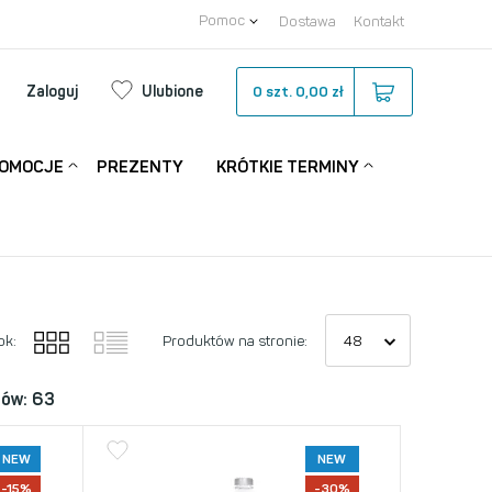
Pomoc
Dostawa
Kontakt
Zaloguj
Ulubione
0
szt.
0,00 zł
OMOCJE
PREZENTY
KRÓTKIE TERMINY
ok:
Produktów na stronie:
tów: 63
NEW
NEW
-15%
-30%