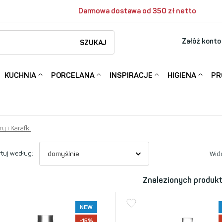
Darmowa dostawa od 350 zł netto
Załóż konto
SZUKAJ
KUCHNIA
PORCELANA
INSPIRACJE
HIGIENA
PR
y i Karafki
tuj według:
Wid
Znalezionych produk
NEW
-15%