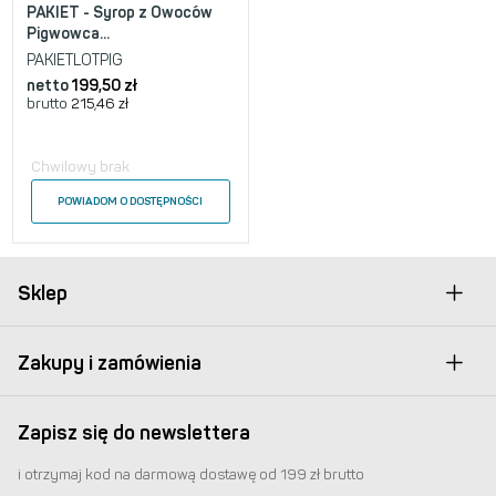
PAKIET - Syrop z Owoców
Pigwowca...
PAKIETLOTPIG
netto
199,50
zł
brutto
215,46
zł
Chwilowy brak
POWIADOM O DOSTĘPNOŚCI
Sklep
Zakupy i zamówienia
Zapisz się do newslettera
i otrzymaj kod na darmową dostawę od 199 zł brutto