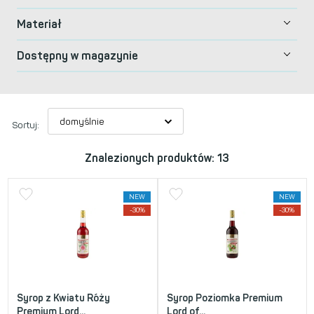
Materiał
Dostępny w magazynie
Sortuj:
Znalezionych produktów: 13
NEW
NEW
-30%
-30%
Syrop z Kwiatu Róży
Syrop Poziomka Premium
Premium Lord...
Lord of...