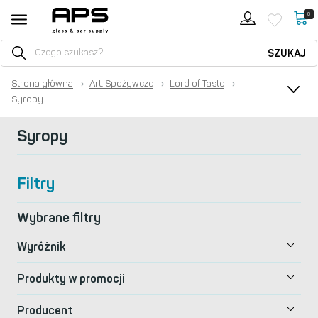
0
SZUKAJ
Strona główna
›
Art. Spożywcze
›
Lord of Taste
›
Syropy
Syropy
Filtry
Wybrane filtry
Wyróżnik
Produkty w promocji
Producent