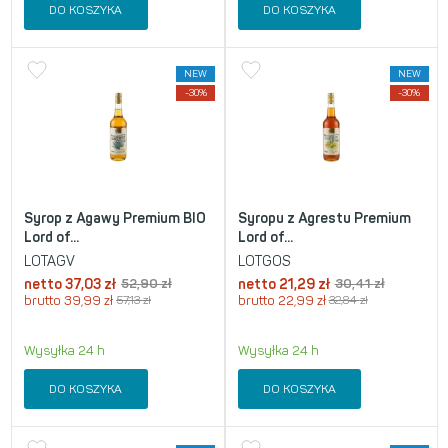
DO KOSZYKA
DO KOSZYKA
NEW
NEW
-30%
-30%
Syrop z Agawy Premium BIO
Syropu z Agrestu Premium
Lord of...
Lord of...
LOTAGV
LOTGOS
netto
37,03
zł
52,90
zł
netto
21,29
zł
30,41
zł
brutto
39,99
zł
57,13
zł
brutto
22,99
zł
32,84
zł
Wysyłka 24 h
Wysyłka 24 h
DO KOSZYKA
DO KOSZYKA