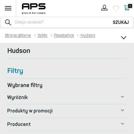
0
SZUKAJ
Strona główna
›
Szkło
›
Pasabahce
›
Hudson
Hudson
Filtry
Wybrane filtry
Wyróżnik
Produkty w promocji
Producent