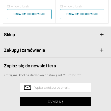
Chwilowy brak
Chwilowy brak
POWIADOM O DOSTĘPNOŚCI
POWIADOM O DOSTĘPNOŚCI
Sklep
Zakupy i zamówienia
Zapisz się do newslettera
i otrzymaj kod na darmową dostawę od 199 zł brutto
ZAPISZ SIĘ