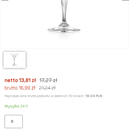
netto 13,81
zł
17,27
zł
zł
zł
brutto 16,99
21,24
Najniższa cena brutto produktu w ostatnich 30 dniach:
18.04 PLN
Wysyłka 24 h