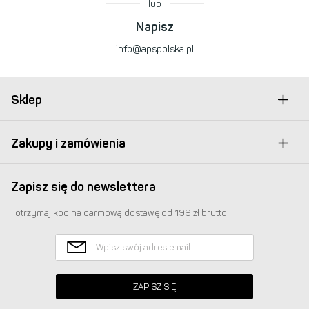
lub
Napisz
info@apspolska.pl
Sklep
Zakupy i zamówienia
Zapisz się do newslettera
i otrzymaj kod na darmową dostawę od 199 zł brutto
ZAPISZ SIĘ