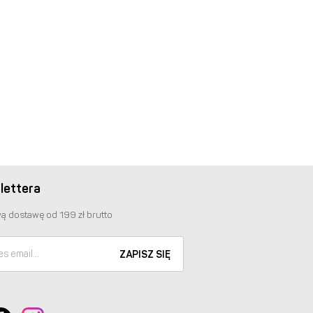
lettera
ą dostawę od 199 zł brutto
ZAPISZ SIĘ