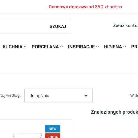
Darmowa dostawa od 350 zł netto
Załóż konto
SZUKAJ
KUCHNIA
PORCELANA
INSPIRACJE
HIGIENA
PR
tuj według:
Wid
Znalezionych produk
NEW
-30%