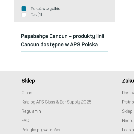
Pokaż wszystkie
Tak (1)
Paşabahçe Cancun – produkty linii
Cancun dostępne w
APS
Polska
Sklep
Zaku
O nas
Dosta
Katalog
APS
Glass & Bar Supply 2025
Płatno
Regulamin
Sklep 
FAQ
Nadru
Polityka prywatności
Leasi