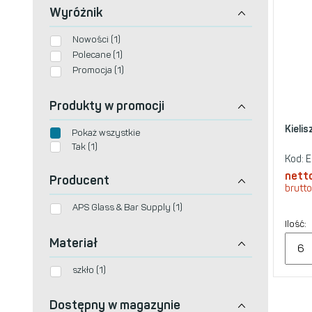
Wyróżnik
Nowości (1)
Polecane (1)
Promocja (1)
Produkty w promocji
Kieli
Pokaż wszystkie
Tak (1)
Kod:
E
nett
Producent
brutto
APS Glass & Bar Supply (1)
Ilość:
Materiał
szkło (1)
Dostępny w magazynie