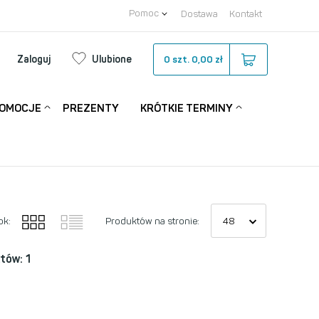
Pomoc
Dostawa
Kontakt
Zaloguj
Ulubione
0
szt.
0,00 zł
OMOCJE
PREZENTY
KRÓTKIE TERMINY
ok:
Produktów na stronie:
tów: 1