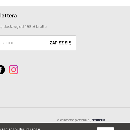
lettera
ą dostawę od 199 zł brutto
ZAPISZ SIĘ
e-commerce platform by
przeglądarki decydujące o