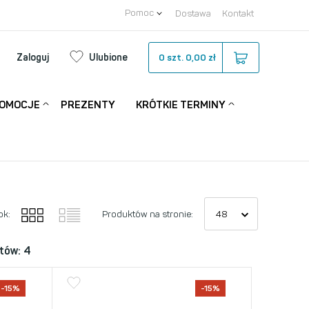
Pomoc
Dostawa
Kontakt
Zaloguj
Ulubione
0
szt.
0,00 zł
OMOCJE
PREZENTY
KRÓTKIE TERMINY
ok:
Produktów na stronie:
tów: 4
-15%
-15%