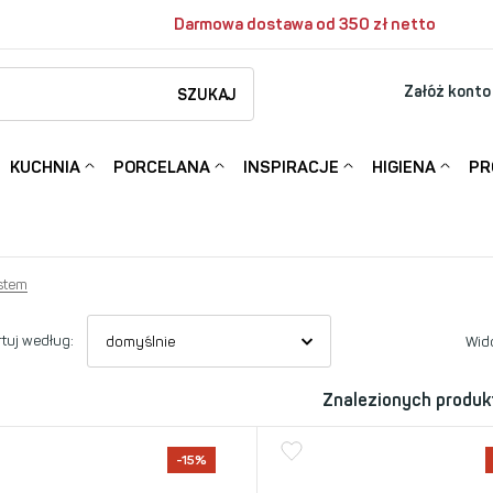
Darmowa dostawa od 350 zł netto
Załóż konto
SZUKAJ
KUCHNIA
PORCELANA
INSPIRACJE
HIGIENA
PR
stem
tuj według:
Wid
Znalezionych produk
-15%