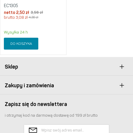
EC1305
netto
2,50
zł
3,56
zł
brutto
3,08
zł
4,38
zł
Wysyłka 24 h
DO KOSZYKA
Sklep
Zakupy i zamówienia
Zapisz się do newslettera
i otrzymaj kod na darmową dostawę od 199 zł brutto