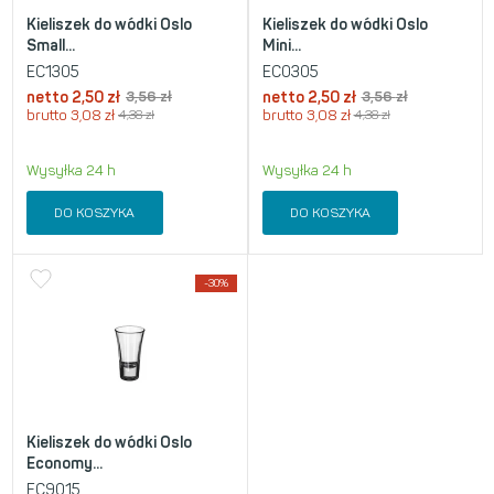
Kieliszek do wódki Oslo
Kieliszek do wódki Oslo
Small...
Mini...
EC1305
EC0305
netto
2,50
zł
3,56
zł
netto
2,50
zł
3,56
zł
brutto
3,08
zł
4,38
zł
brutto
3,08
zł
4,38
zł
Wysyłka 24 h
Wysyłka 24 h
DO KOSZYKA
DO KOSZYKA
-30%
Kieliszek do wódki Oslo
Economy...
EC9015