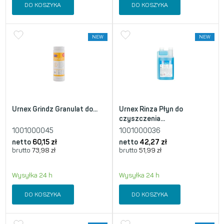
DO KOSZYKA
DO KOSZYKA
NEW
NEW
Urnex Grindz Granulat do...
Urnex Rinza Płyn do
czyszczenia...
1001000045
1001000036
netto
60,15
zł
netto
42,27
zł
brutto
73,98
zł
brutto
51,99
zł
Wysyłka 24 h
Wysyłka 24 h
DO KOSZYKA
DO KOSZYKA