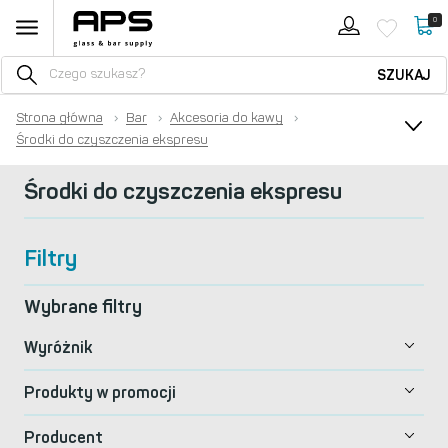
0
SZUKAJ
Strona główna
›
Bar
›
Akcesoria do kawy
›
Środki do czyszczenia ekspresu
Środki do czyszczenia ekspresu
Filtry
Wybrane filtry
Wyróżnik
Produkty w promocji
Producent