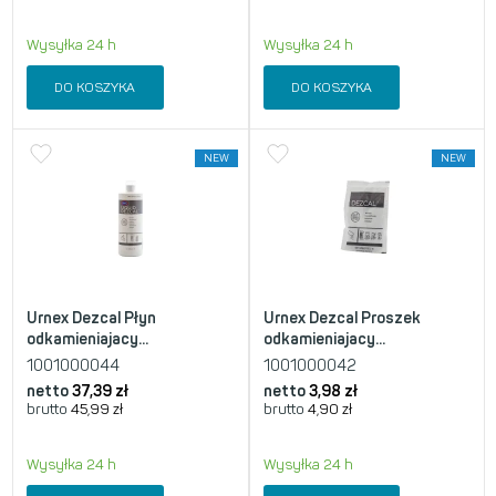
Wysyłka 24 h
Wysyłka 24 h
DO KOSZYKA
DO KOSZYKA
NEW
NEW
Urnex Dezcal Płyn
Urnex Dezcal Proszek
odkamieniajacy...
odkamieniajacy...
1001000044
1001000042
netto
37,39
zł
netto
3,98
zł
brutto
45,99
zł
brutto
4,90
zł
Wysyłka 24 h
Wysyłka 24 h