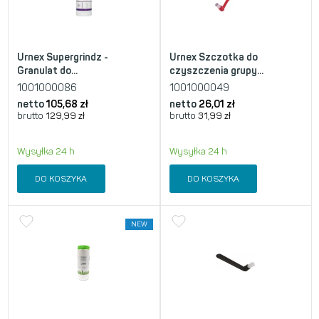
Urnex Supergrindz -
Urnex Szczotka do
Granulat do...
czyszczenia grupy...
1001000086
1001000049
netto
105,68
zł
netto
26,01
zł
brutto
129,99
zł
brutto
31,99
zł
Wysyłka 24 h
Wysyłka 24 h
DO KOSZYKA
DO KOSZYKA
NEW