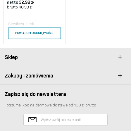
netto
32,99
zł
brutto
40,58
zł
Chwilowy brak
POWIADOM O DOSTĘPNOŚCI
Sklep
Zakupy i zamówienia
Zapisz się do newslettera
i otrzymaj kod na darmową dostawę od 199 zł brutto