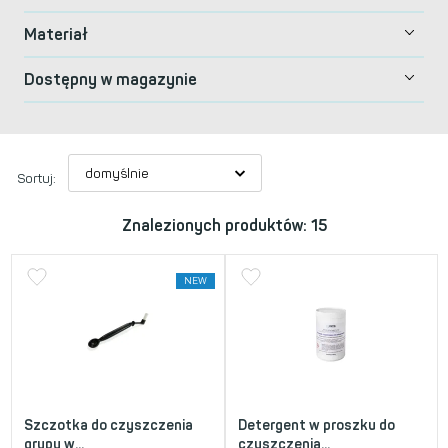
Materiał
Dostępny w magazynie
Sortuj:
Znalezionych produktów: 15
NEW
Szczotka do czyszczenia
Detergent w proszku do
grupy w...
czyszczenia...