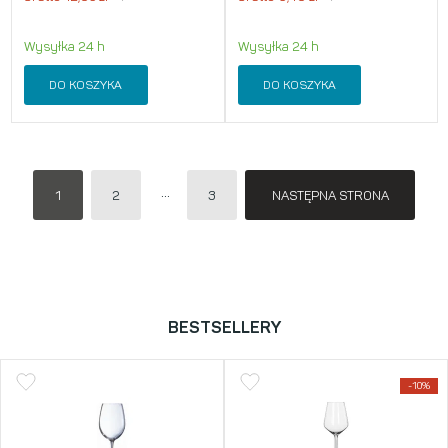
Wysyłka 24 h
Wysyłka 24 h
DO KOSZYKA
DO KOSZYKA
1
2
3
NASTĘPNA STRONA
BESTSELLERY
-10%