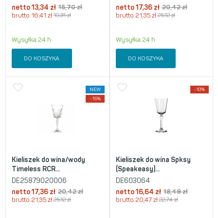
netto
13,34
zł
15,70
zł
netto
17,36
zł
20,42
zł
brutto
16,41
zł
19,31
zł
brutto
21,35
zł
25,12
zł
Wysyłka 24 h
Wysyłka 24 h
DO KOSZYKA
DO KOSZYKA
NEW
-10%
-15%
Kieliszek do wina/wody
Kieliszek do wina Spksy
Timeless RCR...
(Speakeasy)...
DE25879020006
DE603064
netto
17,36
zł
20,42
zł
netto
16,64
zł
18,49
zł
brutto
21,35
zł
25,12
zł
brutto
20,47
zł
22,74
zł