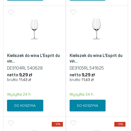
Kieliszek do wina L'Esprit du
Kieliszek do wina L'Esprit du
vin...
vin...
DE9104RL 540628
DE9105RL 541625
netto
9,29
zł
netto
9,29
zł
brutto
11,43
zł
brutto
11,43
zł
Wysyłka 24 h
Wysyłka 24 h
DO KOSZYKA
DO KOSZYKA
-10%
-10%