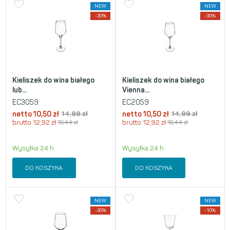
NEW
NEW
-30%
-30%
Kieliszek do wina białego
Kieliszek do wina białego
lub...
Vienna...
EC3059
EC2059
netto
10,50
zł
14,99
zł
netto
10,50
zł
14,99
zł
brutto
12,92
zł
18,44
zł
brutto
12,92
zł
18,44
zł
Wysyłka 24 h
Wysyłka 24 h
DO KOSZYKA
DO KOSZYKA
NEW
NEW
-30%
-10%