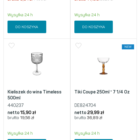
Wysyłka 24 h
Wysyłka 24 h
DO KOSZYKA
DO KOSZYKA
NEW
Kieliszek do wina Timeless
Tiki Coupe 250ml * 7 1/4 Oz
500ml
440237
DE824704
netto
15,90
zł
netto
29,99
zł
brutto
19,56
zł
brutto
36,89
zł
Wysyłka 24 h
Wysyłka 24 h