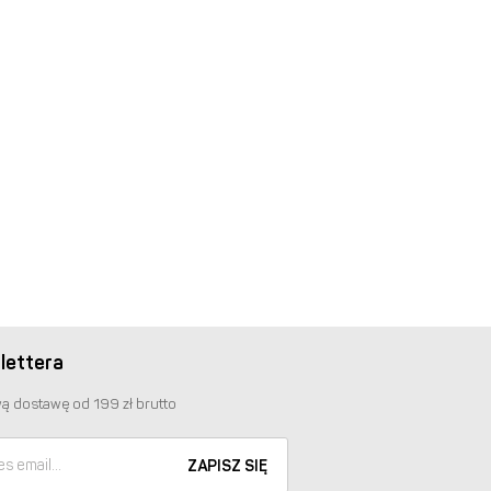
lettera
ą dostawę od 199 zł brutto
ZAPISZ SIĘ