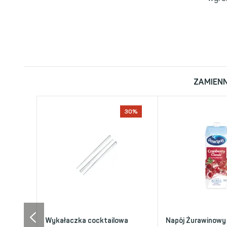
ZAMIENN
30%
Wykałaczka cocktailowa
Napój Żurawinowy