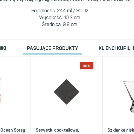
Pojemność: 244 ml / 81 Oz
Wysokość: 10,2 cm
Średnica: 9,8 cm
IKI
PASUJĄCE PRODUKTY
KLIENCI KUPILI
30%
 Ocean Spray
Serwetki cocktailowe,
Szklanka nis