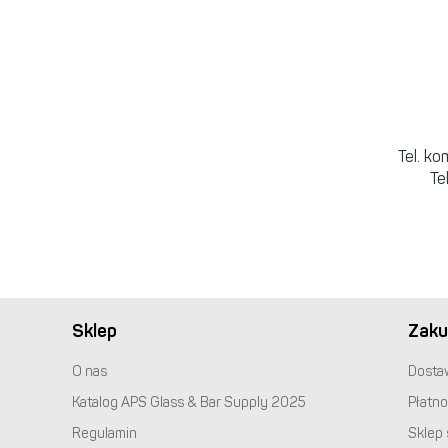
Tel. k
Te
Sklep
Zaku
O nas
Dosta
Katalog
APS
Glass & Bar Supply 2025
Płatno
Regulamin
Sklep 