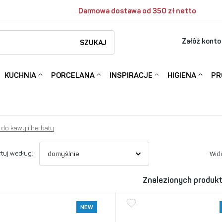
Darmowa dostawa od 350 zł netto
Załóż konto
SZUKAJ
KUCHNIA
PORCELANA
INSPIRACJE
HIGIENA
PR
 do kawy i herbaty
tuj według:
Wid
Znalezionych produk
NEW