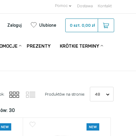
Pomoc
Dostawa
Kontakt
Zaloguj
Ulubione
0
szt.
0,00 zł
OMOCJE
PREZENTY
KRÓTKIE TERMINY
ok:
Produktów na stronie:
tów: 30
NEW
NEW