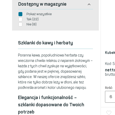
Dostępny w magazynie
Pokaż wszystkie
Tak (22)
Nie (8)
Szklanki do kawy i herbaty
Kubek
Poranna kawa, popołudniowa herbata czy
wieczorna chwila relaksu z naparem ziołowym –
Kod:
5
każda z tych chwil zyskuje na wyjątkowości,
nett
gdy podana jest w pięknej, dopasowanej
brutto
szklance. W naszej ofercie znajdziesz szkło,
które nie tylko dobrze leży w dłoni, ale też
podkreśla aromat i kolor ulubionego napoju.
Ilość:
Elegancja i funkcjonalność –
szklanki dopasowane do Twoich
potrzeb