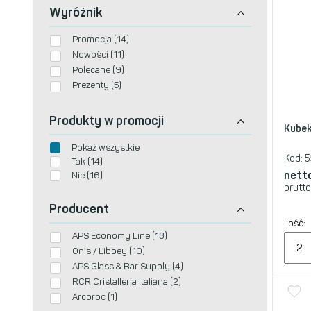
Wyróżnik
Promocja (14)
Nowości (11)
Polecane (9)
Prezenty (5)
Produkty w promocji
Kubek
Pokaż wszystkie
Kod:
5
Tak (14)
nett
Nie (16)
brutto
Producent
Ilość:
APS Economy Line (13)
Onis / Libbey (10)
APS Glass & Bar Supply (4)
RCR Cristalleria Italiana (2)
Arcoroc (1)