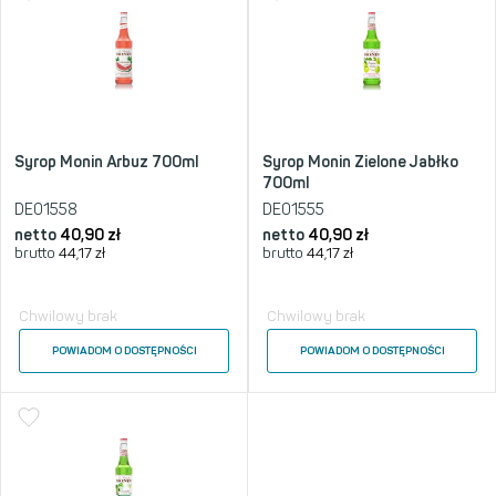
Syrop Monin Arbuz 700ml
Syrop Monin Zielone Jabłko
700ml
DE01558
DE01555
netto
40,90
zł
netto
40,90
zł
brutto
44,17
zł
brutto
44,17
zł
Chwilowy brak
Chwilowy brak
POWIADOM O DOSTĘPNOŚCI
POWIADOM O DOSTĘPNOŚCI