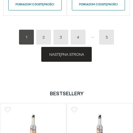
POWIADOM O DOSTĘPNOŚCI
POWIADOM O DOSTĘPNOŚCI
1
2
3
4
5
NASTĘPNA STRONA
BESTSELLERY