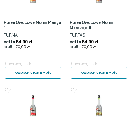
Puree Owocowe Monin Mango
Puree Owocowe Monin
1L
Marakuja 1L
PURMA
PURPAS
netto
64,90
zł
netto
64,90
zł
brutto
70,09
zł
brutto
70,09
zł
Chwilowy brak
Chwilowy brak
POWIADOM O DOSTĘPNOŚCI
POWIADOM O DOSTĘPNOŚCI