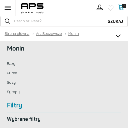
0
SZUKAJ
Strona główna
›
Art. Spożywcze
›
Monin
Monin
Bazy
Puree
Sosy
Syropy
Filtry
Wybrane filtry