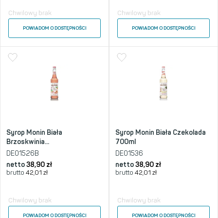
Chwilowy brak
Chwilowy brak
POWIADOM O DOSTĘPNOŚCI
POWIADOM O DOSTĘPNOŚCI
Syrop Monin Biała
Syrop Monin Biała Czekolada
Brzoskwinia...
700ml
DE01526B
DE01536
netto
38,90
zł
netto
38,90
zł
brutto
42,01
zł
brutto
42,01
zł
Chwilowy brak
Chwilowy brak
POWIADOM O DOSTĘPNOŚCI
POWIADOM O DOSTĘPNOŚCI