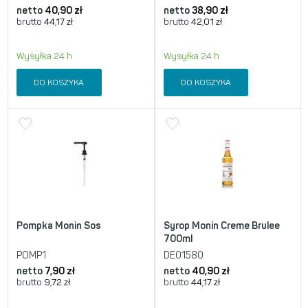
netto
40,90
zł
netto
38,90
zł
brutto
44,17
zł
brutto
42,01
zł
Wysyłka 24 h
Wysyłka 24 h
DO KOSZYKA
DO KOSZYKA
Pompka Monin Sos
Syrop Monin Creme Brulee
700ml
POMP1
DE01580
netto
7,90
zł
netto
40,90
zł
brutto
9,72
zł
brutto
44,17
zł