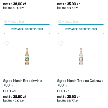
netto
38,90
zł
netto
35,90
zł
brutto
42,01
zł
brutto
38,77
zł
Chwilowy brak
Chwilowy brak
POWIADOM O DOSTĘPNOŚCI
POWIADOM O DOSTĘPNOŚCI
Syrop Monin Brzoskwinia
Syrop Monin Trzcina Cukrowa
700ml
700ml
DE01526
DE01515
netto
38,90
zł
netto
35,90
zł
brutto
42,01
zł
brutto
38,77
zł