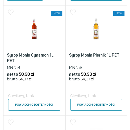
NEW
NEW
Syrop Monin Cynamon 1L
Syrop Monin Piernik 1L PET
PET
MN.154
MN.158
netto
50,90
zł
netto
50,90
zł
brutto
54,97
zł
brutto
54,97
zł
Chwilowy brak
Chwilowy brak
POWIADOM O DOSTĘPNOŚCI
POWIADOM O DOSTĘPNOŚCI