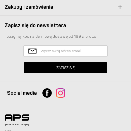
Zakupy i zamówienia
Zapisz się do newslettera
i otrzymaj kod na darmową dostawę od 199 zł brutto
ZAPISZ SIĘ
Social media