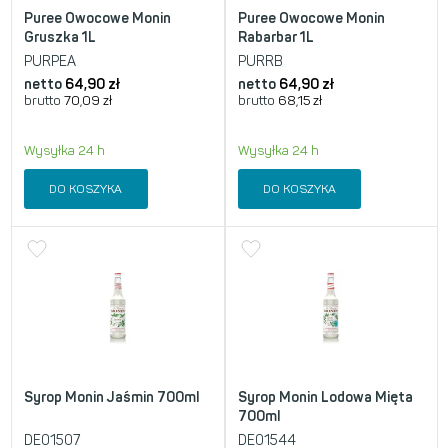
Puree Owocowe Monin
Puree Owocowe Monin
Gruszka 1L
Rabarbar 1L
PURPEA
PURRB
netto
64,90
zł
netto
64,90
zł
brutto
70,09
zł
brutto
68,15
zł
Wysyłka 24 h
Wysyłka 24 h
DO KOSZYKA
DO KOSZYKA
Syrop Monin Jaśmin 700ml
Syrop Monin Lodowa Mięta
700ml
DE01507
DE01544