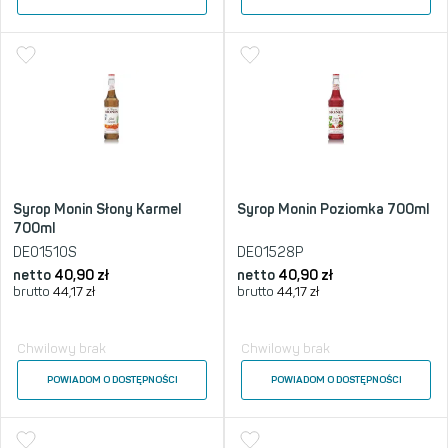
Syrop Monin Słony Karmel
Syrop Monin Poziomka 700ml
700ml
DE01510S
DE01528P
netto
40,90
zł
netto
40,90
zł
brutto
44,17
zł
brutto
44,17
zł
Chwilowy brak
Chwilowy brak
POWIADOM O DOSTĘPNOŚCI
POWIADOM O DOSTĘPNOŚCI