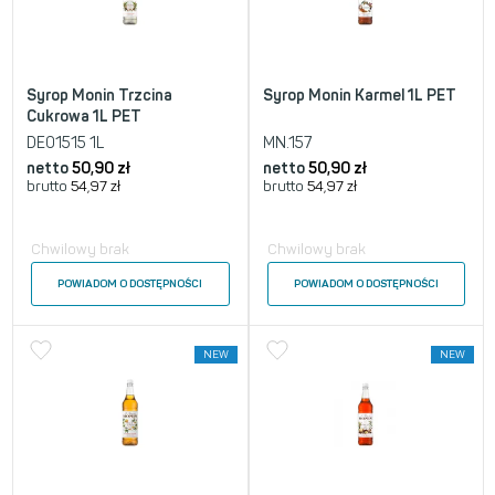
Syrop Monin Trzcina
Syrop Monin Karmel 1L PET
Cukrowa 1L PET
DE01515 1L
MN.157
netto
50,90
zł
netto
50,90
zł
brutto
54,97
zł
brutto
54,97
zł
Chwilowy brak
Chwilowy brak
POWIADOM O DOSTĘPNOŚCI
POWIADOM O DOSTĘPNOŚCI
NEW
NEW