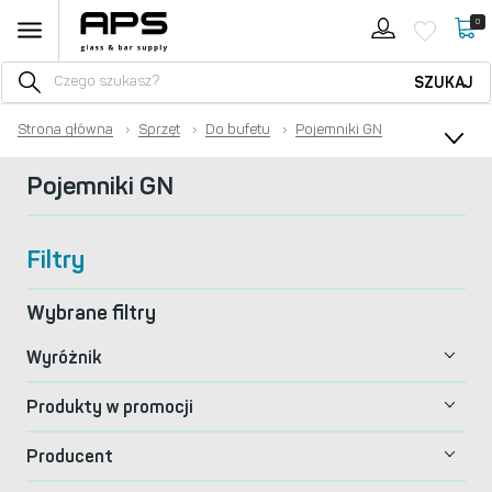
0
SZUKAJ
Strona główna
›
Sprzęt
›
Do bufetu
›
Pojemniki GN
Pojemniki GN
Filtry
Wybrane filtry
Wyróżnik
Produkty w promocji
Producent