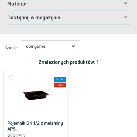
Materiał
Dostępny w magazynie
Sortuj:
Znalezionych produktów: 1
NEW
-30%
Pojemnik GN 1/2 z melaminy
APS...
PS83756