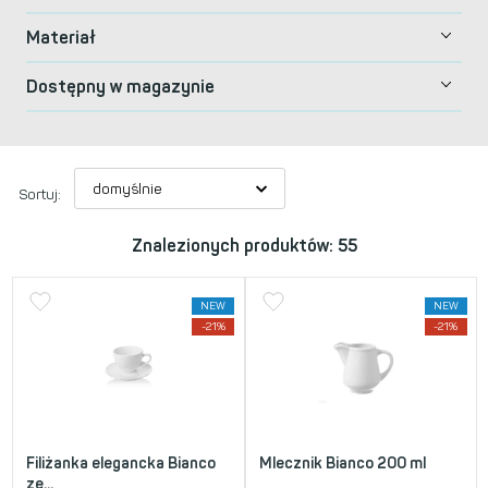
Materiał
Dostępny w magazynie
Sortuj:
Znalezionych produktów: 55
NEW
NEW
-21%
-21%
Filiżanka elegancka Bianco
Mlecznik Bianco 200 ml
ze...