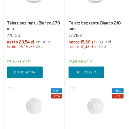
Talerz bez rantu Bianco 270
Talerz bez rantu Bianco 210
mm
mm
770139
770122
netto
20,54
zł
26,00
zł
netto
15,80
zł
20,00
zł
brutto
25,26
zł
31,98
zł
brutto
19,43
zł
24,60
zł
Wysyłka 24 h
Wysyłka 24 h
DO KOSZYKA
DO KOSZYKA
NEW
NEW
-21%
-21%