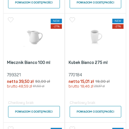
POWIADOM O DOSTĘPNOŚCI
POWIADOM O DOSTĘPNOŚCI
NEW
NEW
-21%
-21%
Mlecznik Bianco 100 ml
Kubek Bianco 275 ml
799321
770184
netto
39,50
zł
50,00
zł
netto
15,01
zł
19,00
zł
brutto
48,59
zł
61,50
zł
brutto
18,46
zł
23,37
zł
Chwilowy brak
Chwilowy brak
POWIADOM O DOSTĘPNOŚCI
POWIADOM O DOSTĘPNOŚCI