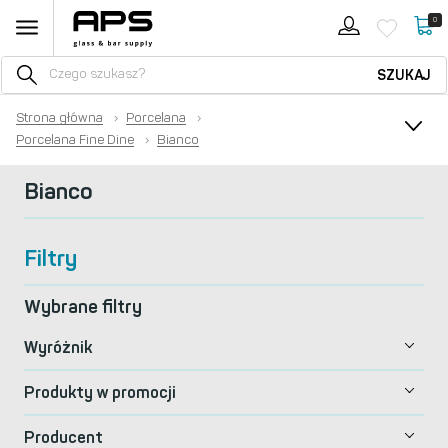
0
SZUKAJ
Strona główna
›
Porcelana
›
Porcelana Fine Dine
›
Bianco
Bianco
Filtry
Wybrane filtry
Wyróżnik
Produkty w promocji
Producent