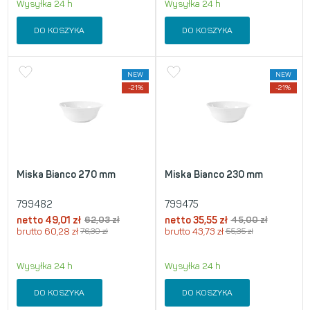
Wysyłka 24 h
Wysyłka 24 h
DO KOSZYKA
DO KOSZYKA
NEW
NEW
-21%
-21%
Miska Bianco 270 mm
Miska Bianco 230 mm
799482
799475
netto
49,01
zł
62,03
zł
netto
35,55
zł
45,00
zł
brutto
60,28
zł
76,30
zł
brutto
43,73
zł
55,35
zł
Wysyłka 24 h
Wysyłka 24 h
DO KOSZYKA
DO KOSZYKA