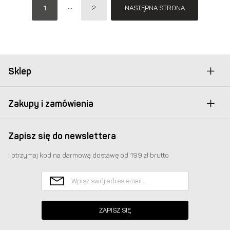
1
2
NASTĘPNA STRONA
Sklep
Zakupy i zamówienia
Zapisz się do newslettera
i otrzymaj kod na darmową dostawę od 199 zł brutto
ZAPISZ SIĘ