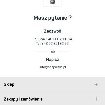
Masz pytanie ?
Zadzwoń
Tel. kom
+ 48 668 233 574
Tel.
+48 22 851 92 22
lub
Napisz
info@apspolska.pl
Sklep
Zakupy i zamówienia