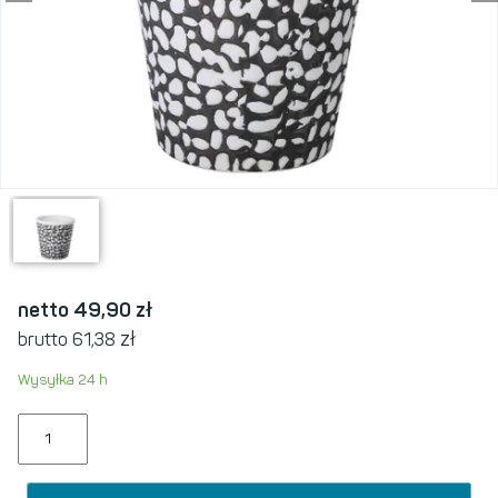
netto 49,90
zł
zł
brutto 61,38
Wysyłka 24 h