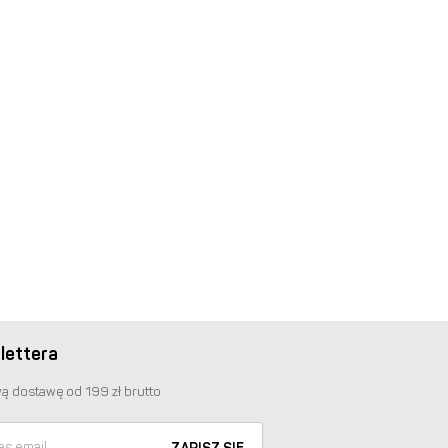
lettera
ą dostawę od 199 zł brutto