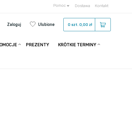
Pomoc
Dostawa
Kontakt
Zaloguj
Ulubione
0
szt.
0,00 zł
OMOCJE
PREZENTY
KRÓTKIE TERMINY