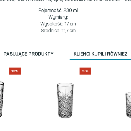
Pojemność: 230 ml
Wymiary:
Wysokość: 17 cm
Średnica: 11,7 cm
PASUJĄCE PRODUKTY
KLIENCI KUPILI RÓWNIEŻ
10%
15%