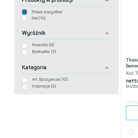
Pokaż wszystkie
Nie (10)
Wyróżnik
Nowości (8)
Bestseller (3)
Thoma
(lemon
Kategoria
Kod:
T
Art. Spożywcze (10)
nett
Inspiracje (2)
brutto
Chwil