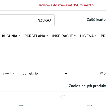
Darmowa dostawa od 350 zł netto
Załóż konto
SZUKAJ
KUCHNIA
PORCELANA
INSPIRACJE
HIGIENA
PR
tuj według:
Wid
Znalezionych produk