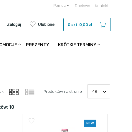
Pomoc
Dostawa
Kontakt
Zaloguj
Ulubione
0
szt.
0,00 zł
OMOCJE
PREZENTY
KRÓTKIE TERMINY
ok:
Produktów na stronie:
tów: 10
NEW