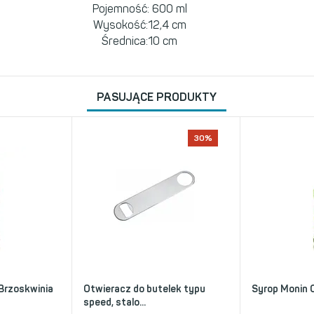
Pojemność: 600 ml
Wysokość:12,4 cm
Średnica:10 cm
PASUJĄCE PRODUKTY
30%
 Brzoskwinia
Otwieracz do butelek typu
Syrop Monin 
speed, stalo...