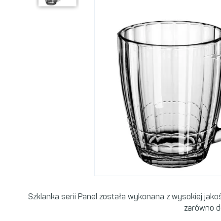
Szklanka serii Panel została wykonana z wysokiej jako
zarówno do