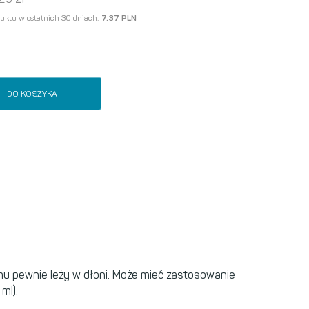
duktu w ostatnich 30 dniach:
7.37 PLN
DO KOSZYKA
emu pewnie leży w dłoni. Może mieć zastosowanie
ml).