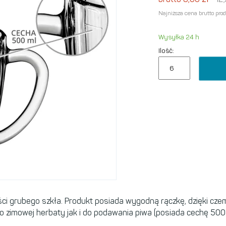
Najniższa cena brutto pro
Wysyłka 24 h
Ilość:
ści grubego szkła. Produkt posiada wygodną rączkę, dzięki cz
 zimowej herbaty jak i do podawania piwa (posiada cechę 500 