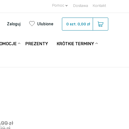
Pomoc
Dostawa
Kontakt
Zaloguj
Ulubione
0
szt.
0,00 zł
OMOCJE
PREZENTY
KRÓTKIE TERMINY
,99
zł
zł
,29