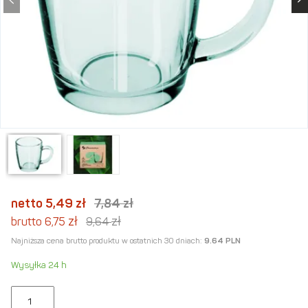
netto 5,49
zł
7,84
zł
zł
zł
brutto 6,75
9,64
Najniższa cena brutto produktu w ostatnich 30 dniach:
9.64 PLN
Wysyłka 24 h