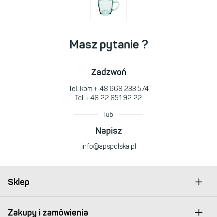
Masz pytanie ?
Zadzwoń
Tel. kom
+ 48 668 233 574
Tel.
+48 22 851 92 22
lub
Napisz
info@apspolska.pl
Sklep
Zakupy i zamówienia