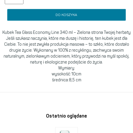
DO KOSZYKA
Kubek Tea Glass Economy Line 340 ml – Zielona strona Twojej herbaty
Jeśli szukasz naczynia, które ma duszę i historię, ten kubek jest dla
Ciebie. To nie jest zwykła produkcja masowa – to szkło, które dostało
drugie życie. Wykonany w 100% z recyklingu, zachwyca swoim
naturalnym, zielonkawym odcieniem, który przywodzi na myśl spokój,
naturę i ekologiczne podejście do życia.
Wymiary:
wysokość:10cm
średnica:8,5 cm
Ostatnio oglądane