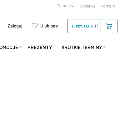
Pomoc
Dostawa
Kontakt
Zaloguj
Ulubione
0
szt.
0,00 zł
OMOCJE
PREZENTY
KRÓTKIE TERMINY