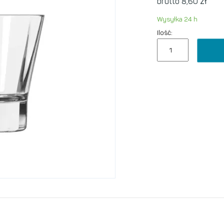
zł
brutto 8,60
Wysyłka 24 h
Ilość: