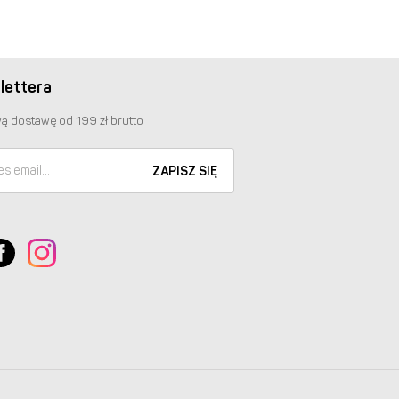
lettera
ą dostawę od 199 zł brutto
ZAPISZ SIĘ