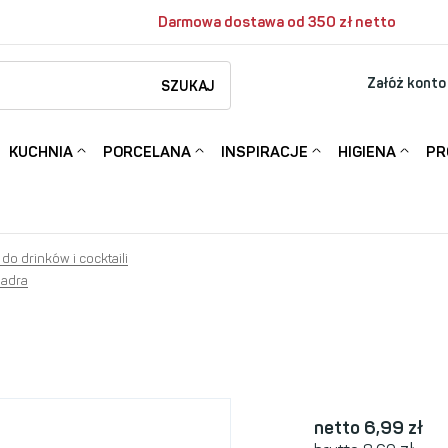
Darmowa dostawa od 350 zł netto
Załóż konto
SZUKAJ
KUCHNIA
PORCELANA
INSPIRACJE
HIGIENA
PR
 do drinków i cocktaili
adra
netto 6,99
zł