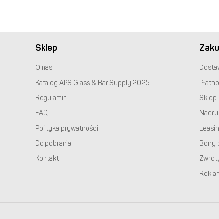
Sklep
Zaku
O nas
Dosta
Katalog
APS
Glass & Bar Supply 2025
Płatno
Regulamin
Sklep 
FAQ
Nadru
Polityka prywatności
Leasi
Do pobrania
Bony 
Kontakt
Zwrot
Rekla