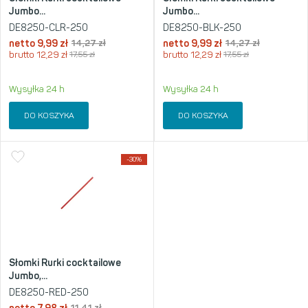
Jumbo...
Jumbo...
DE8250-CLR-250
DE8250-BLK-250
netto
9,99
zł
14,27
zł
netto
9,99
zł
14,27
zł
brutto
12,29
zł
17,55
zł
brutto
12,29
zł
17,55
zł
Wysyłka 24 h
Wysyłka 24 h
DO KOSZYKA
DO KOSZYKA
-30%
Słomki Rurki cocktailowe
Jumbo,...
DE8250-RED-250
11,41
zł