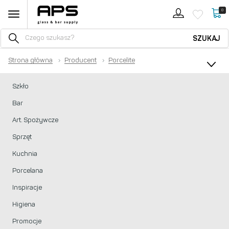
0
SZUKAJ
Strona główna
›
Producent
›
Porcelite
Szkło
Bar
Art. Spożywcze
Sprzęt
Kuchnia
Porcelana
Inspiracje
Higiena
Promocje