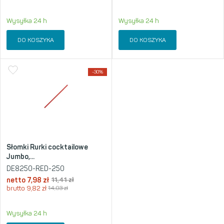
Wysyłka 24 h
Wysyłka 24 h
DO KOSZYKA
DO KOSZYKA
-30%
Słomki Rurki cocktailowe
Jumbo,...
DE8250-RED-250
netto
7,98
zł
11,41
zł
brutto
9,82
zł
14,03
zł
Wysyłka 24 h