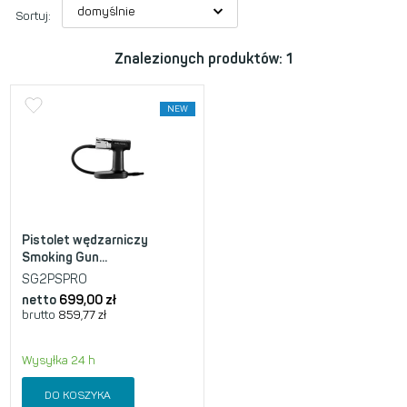
Sortuj:
Znalezionych produktów: 1
NEW
Pistolet wędzarniczy
Smoking Gun...
SG2PSPRO
netto
699,00
zł
brutto
859,77
zł
Wysyłka 24 h
DO KOSZYKA