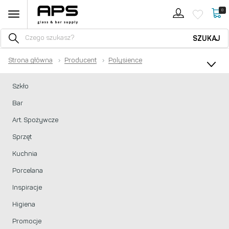
0
SZUKAJ
Strona główna
›
Producent
›
Polysience
Szkło
Bar
Art. Spożywcze
Sprzęt
Kuchnia
Porcelana
Inspiracje
Higiena
Promocje