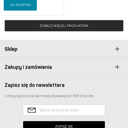
DO KOSZYKA
ZOBACZ WIĘCEJ PRODUKTÓW
Sklep
Zakupy i zamówienia
Zapisz się do newslettera
i otrzymaj kod na darmową dostawę od 199 zł brutto
ZAPISZ SIĘ