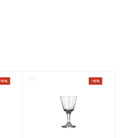
-15%
-15%