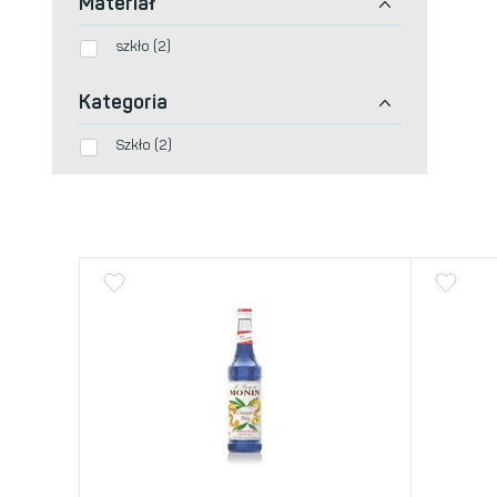
Materiał
szkło (2)
Kategoria
Szkło (2)