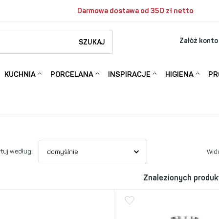
Darmowa dostawa od 350 zł netto
Załóż konto
SZUKAJ
KUCHNIA
PORCELANA
INSPIRACJE
HIGIENA
PR
tuj według:
Wid
Znalezionych produk