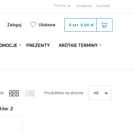
Pomoc
Dostawa
Kontakt
Zaloguj
Ulubione
0
szt.
0,00 zł
OMOCJE
PREZENTY
KRÓTKIE TERMINY
ok:
Produktów na stronie:
tów: 2