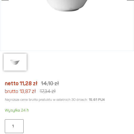
netto 11,28
zł
14,10
zł
zł
zł
brutto 13,87
17,34
Najniższa cena brutto produktu w ostatnich 30 dniach:
15.61 PLN
Wysyłka 24 h