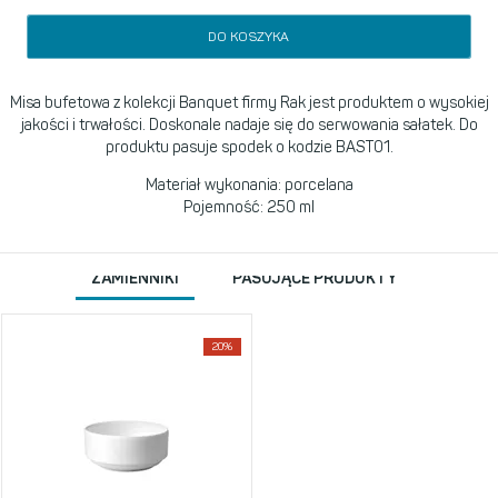
DO KOSZYKA
Misa bufetowa z kolekcji Banquet firmy Rak jest produktem o wysokiej
jakości i trwałości. Doskonale nadaje się do serwowania sałatek. Do
produktu pasuje spodek o kodzie BAST01.
Materiał wykonania: porcelana
Pojemność: 250 ml
ZAMIENNIKI
PASUJĄCE PRODUKTY
20%