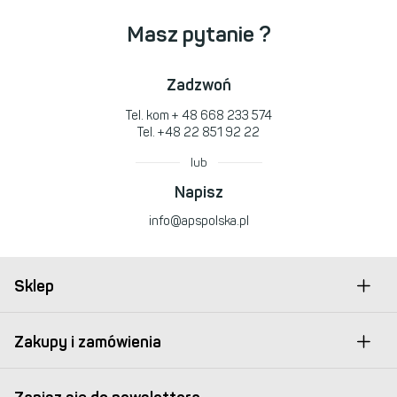
Masz pytanie ?
Zadzwoń
Tel. kom
+ 48 668 233 574
Tel.
+48 22 851 92 22
lub
Napisz
info@apspolska.pl
Sklep
Zakupy i zamówienia