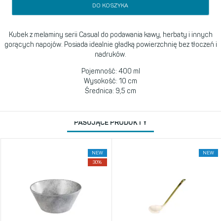
DO KOSZYKA
Kubek z melaminy serii Casual do podawania kawy, herbaty i innych
gorących napojów. Posiada idealnie gładką powierzchnię bez tłoczeń i
nadruków.
Pojemność: 400 ml
Wysokość: 10 cm
Średnica: 9,5 cm
PASUJĄCE PRODUKTY
NEW
NEW
30%