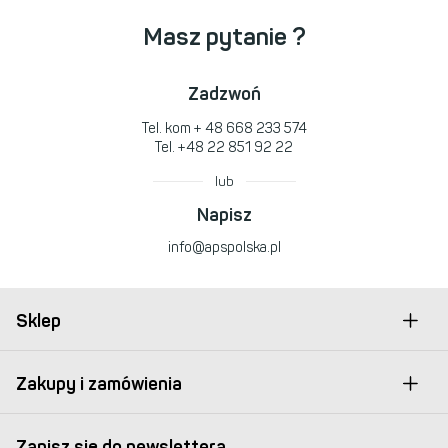
Masz pytanie ?
Zadzwoń
Tel. kom
+ 48 668 233 574
Tel.
+48 22 851 92 22
lub
Napisz
info@apspolska.pl
Sklep
Zakupy i zamówienia
Zapisz się do newslettera