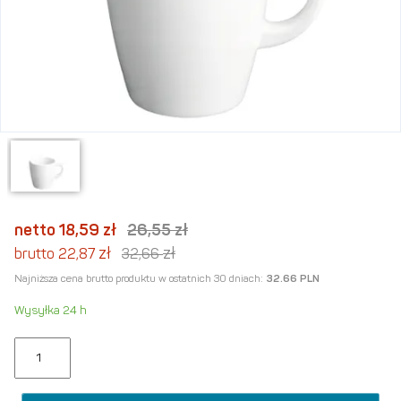
netto 18,59
zł
26,55
zł
zł
zł
brutto 22,87
32,66
Najniższa cena brutto produktu w ostatnich 30 dniach:
32.66 PLN
Wysyłka 24 h