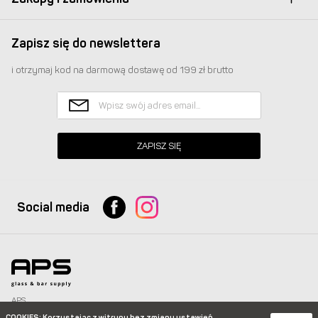
Zapisz się do newslettera
i otrzymaj kod na darmową dostawę od 199 zł brutto
ZAPISZ SIĘ
Social media
APS
Glass & Bar Supply Sp. z o.o. wszystkie prawa zastrzeżone.
COOKIES
: Korzystając z witryny bez zmiany ustawień