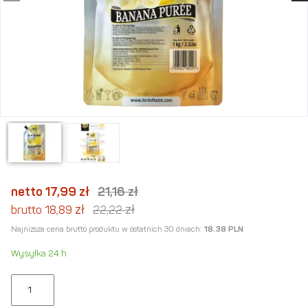
netto 17,99
zł
21,16
zł
zł
zł
brutto 18,89
22,22
Najniższa cena brutto produktu w ostatnich 30 dniach:
18.38 PLN
Wysyłka 24 h