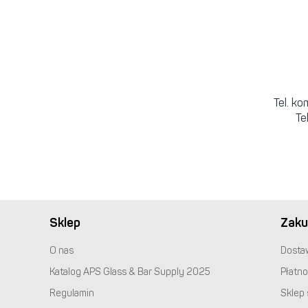
Tel. k
Te
Sklep
Zaku
O nas
Dosta
Katalog
APS
Glass & Bar Supply 2025
Płatno
Regulamin
Sklep 