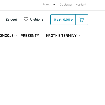
Pomoc
Dostawa
Kontakt
Zaloguj
Ulubione
0
szt.
0,00 zł
OMOCJE
PREZENTY
KRÓTKIE TERMINY