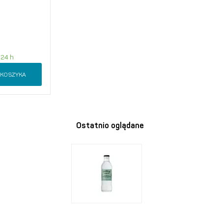
 24 h
 KOSZYKA
Ostatnio oglądane