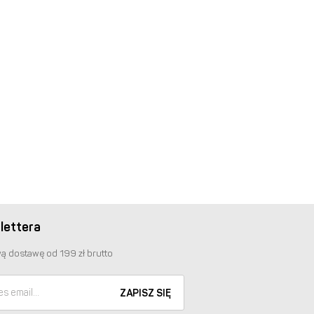
lettera
ą dostawę od 199 zł brutto
ZAPISZ SIĘ