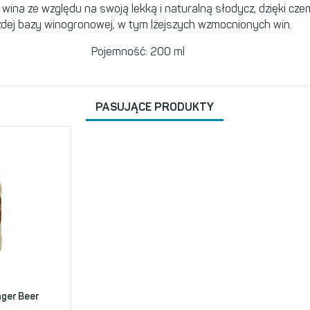
e wina ze względu na swoją lekką i naturalną słodycz, dzięki c
dej bazy winogronowej, w tym lżejszych wzmocnionych win.
Pojemność: 200 ml
PASUJĄCE PRODUKTY
nger Beer