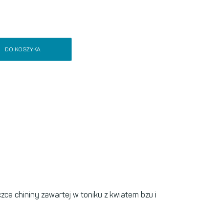
DO KOSZYKA
zce chininy zawartej w toniku z kwiatem bzu i