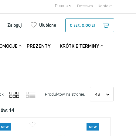
Pomoc
Dostawa
Kontakt
Zaloguj
Ulubione
0
szt.
0,00 zł
OMOCJE
PREZENTY
KRÓTKIE TERMINY
ok:
Produktów na stronie:
tów: 14
NEW
NEW