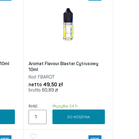
 10ml
Aromat Flavour Blaster Cytrusowy
10ml
Kod:
FBARCIT
netto
49,50
zł
brutto
60,89
zł
Ilość:
Wysyłka 24 h
A
DO KOSZYKA