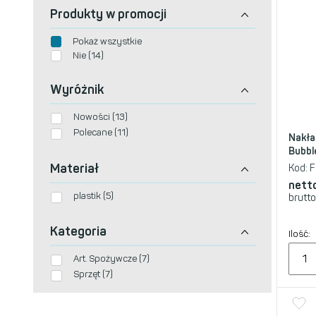
Produkty w promocji
Pokaż wszystkie
Nie (14)
Wyróżnik
Nowości (13)
Polecane (11)
Nakła
Bubbl
Materiał
Kod:
F
nett
plastik (5)
brutto
Kategoria
Ilość:
Art. Spożywcze (7)
Sprzęt (7)