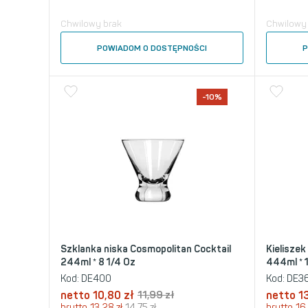
Chwilowy brak
Chwilowy
POWIADOM O DOSTĘPNOŚCI
P
-10%
Szklanka niska Cosmopolitan Cocktail
Kieliszek
244ml * 8 1/4 Oz
444ml * 
Kod:
DE400
Kod:
DE3
netto
10,80
zł
11,99
zł
netto
1
brutto
13,28
zł
14,75
zł
brutto
16