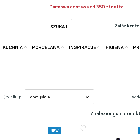
Darmowa dostawa od 350 zł netto
Załóż konto
SZUKAJ
KUCHNIA
PORCELANA
INSPIRACJE
HIGIENA
PR
tuj według:
Wid
Znalezionych produk
NEW