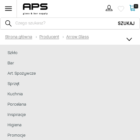
0
SZUKAJ
Strona główna
›
Producent
›
Arrow Glass
Szkło
Bar
Art. Spożywcze
Sprzęt
Kuchnia
Porcelana
Inspiracje
Higiena
Promocje