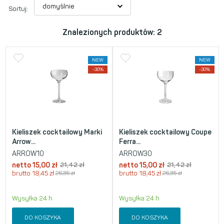
Sortuj:
Znalezionych produktów: 2
NEW
NEW
-30%
-30%
Kieliszek cocktailowy Marki
Kieliszek cocktailowy Coupe
Arrow...
Ferra...
ARROW10
ARROW30
netto
15,00
zł
21,42
zł
netto
15,00
zł
21,42
zł
brutto
18,45
zł
26,35
zł
brutto
18,45
zł
26,35
zł
Wysyłka 24 h
Wysyłka 24 h
DO KOSZYKA
DO KOSZYKA