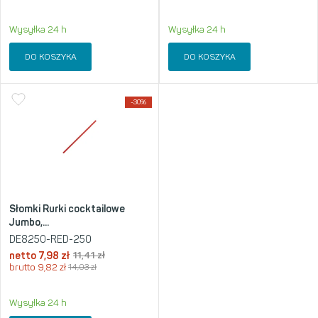
Wysyłka 24 h
Wysyłka 24 h
DO KOSZYKA
DO KOSZYKA
-30%
Słomki Rurki cocktailowe
Jumbo,...
DE8250-RED-250
netto
7,98
zł
11,41
zł
brutto
9,82
zł
14,03
zł
Wysyłka 24 h