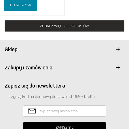
DO KOSZYKA
ZOBACZ WIĘCEJ PRODUKTÓW
Sklep
Zakupy i zamówienia
Zapisz się do newslettera
i otrzymaj kod na darmową dostawę od 199 zł brutto
ZAPISZ SIĘ