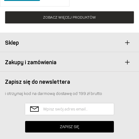
ZOBACZ WIĘCEJ PRODUKTÓW
Sklep
Zakupy i zamówienia
Zapisz się do newslettera
i otrzymaj kod na darmową dostawę od 199 zł brutto
ZAPISZ SIĘ