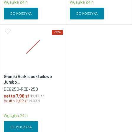
Wysyłka 24 h
Wysyłka 24 h
DO KOSZYKA
DO KOSZYKA
-30%
Słomki Rurki cocktailowe
Jumbo,...
DE8250-RED-250
netto
7,98
zł
11,41
zł
brutto
9,82
zł
14,03
zł
Wysyłka 24 h
DO KOSZYKA