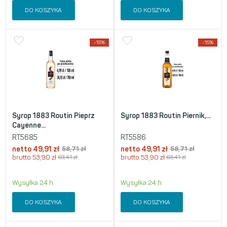
DO KOSZYKA
DO KOSZYKA
-15%
-15%
Syrop 1883 Routin Pieprz
Syrop 1883 Routin Piernik,...
Cayenne...
RT5685
RT5586
netto
49,91
zł
58,71
zł
netto
49,91
zł
58,71
zł
brutto
53,90
zł
63,41
zł
brutto
53,90
zł
63,41
zł
Wysyłka 24 h
Wysyłka 24 h
DO KOSZYKA
DO KOSZYKA