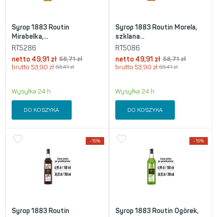
Syrop 1883 Routin
Syrop 1883 Routin Morela,
Mirabelka,...
szklana...
RT5286
RT5086
netto
49,91
zł
58,71
zł
netto
49,91
zł
58,71
zł
brutto
53,90
zł
63,41
zł
brutto
53,90
zł
63,41
zł
Wysyłka 24 h
Wysyłka 24 h
DO KOSZYKA
DO KOSZYKA
-15%
-15%
Syrop 1883 Routin
Syrop 1883 Routin Ogórek,