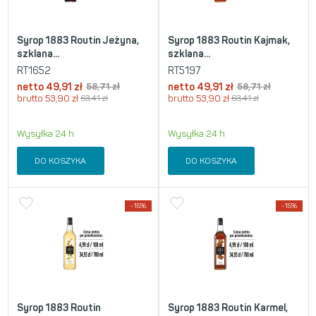
Syrop 1883 Routin Jeżyna,
Syrop 1883 Routin Kajmak,
szklana...
szklana...
RT1652
RT5197
netto
49,91
zł
58,71
zł
netto
49,91
zł
58,71
zł
brutto
53,90
zł
63,41
zł
brutto
53,90
zł
63,41
zł
Wysyłka 24 h
Wysyłka 24 h
DO KOSZYKA
DO KOSZYKA
-15%
-15%
Syrop 1883 Routin
Syrop 1883 Routin Karmel,