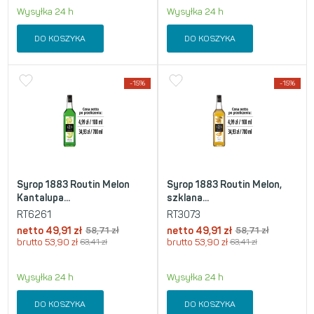
Wysyłka 24 h
Wysyłka 24 h
DO KOSZYKA
DO KOSZYKA
-15%
-15%
Syrop 1883 Routin Melon
Syrop 1883 Routin Melon,
Kantalupa...
szklana...
RT6261
RT3073
netto
49,91
zł
58,71
zł
netto
49,91
zł
58,71
zł
brutto
53,90
zł
63,41
zł
brutto
53,90
zł
63,41
zł
Wysyłka 24 h
Wysyłka 24 h
DO KOSZYKA
DO KOSZYKA