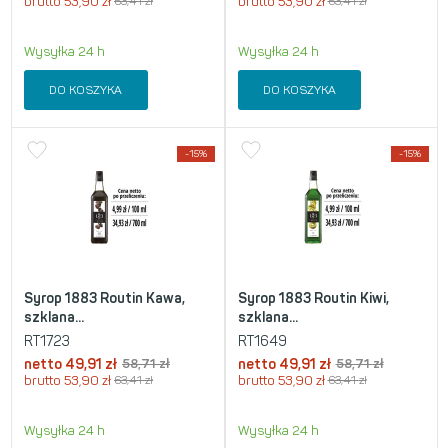
brutto
53,90
zł
63,41
zł
brutto
53,90
zł
63,41
zł
Wysyłka 24 h
Wysyłka 24 h
DO KOSZYKA
DO KOSZYKA
-15%
-15%
Syrop 1883 Routin Kawa,
Syrop 1883 Routin Kiwi,
szklana...
szklana...
RT1723
RT1649
netto
49,91
zł
58,71
zł
netto
49,91
zł
58,71
zł
brutto
53,90
zł
63,41
zł
brutto
53,90
zł
63,41
zł
Wysyłka 24 h
Wysyłka 24 h