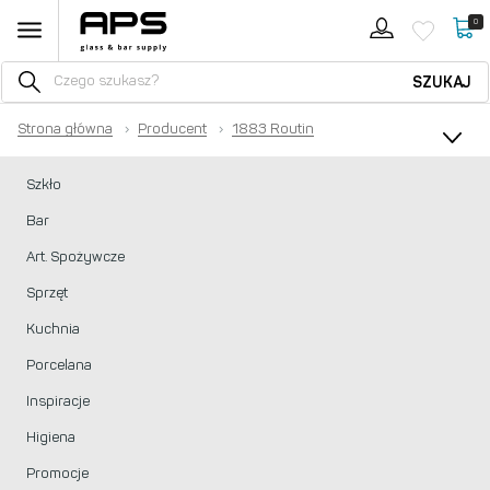
0
SZUKAJ
Strona główna
›
Producent
›
1883 Routin
Szkło
Bar
Art. Spożywcze
Sprzęt
Kuchnia
Porcelana
Inspiracje
Higiena
Promocje