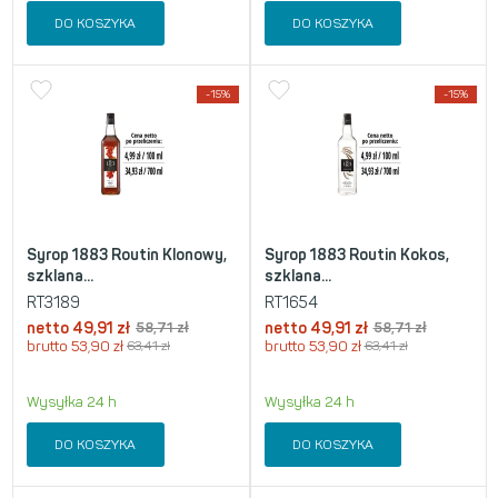
DO KOSZYKA
DO KOSZYKA
-15%
-15%
Syrop 1883 Routin Klonowy,
Syrop 1883 Routin Kokos,
szklana...
szklana...
RT3189
RT1654
netto
49,91
zł
58,71
zł
netto
49,91
zł
58,71
zł
brutto
53,90
zł
63,41
zł
brutto
53,90
zł
63,41
zł
Wysyłka 24 h
Wysyłka 24 h
DO KOSZYKA
DO KOSZYKA