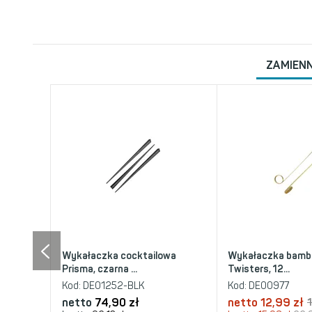
ZAMIENN
Wykałaczka cocktailowa
Wykałaczka bamb
Prisma, czarna ...
Twisters, 12...
Kod:
DE01252-BLK
Kod:
DE00977
netto
74,90 zł
netto
12,99 zł
1