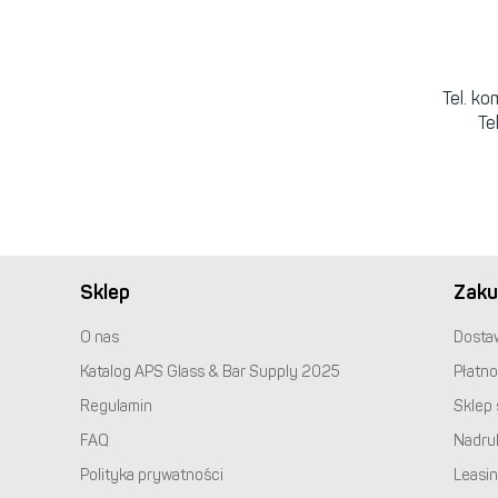
Tel. k
Te
Sklep
Zaku
O nas
Dosta
Katalog
APS
Glass & Bar Supply 2025
Płatno
Regulamin
Sklep 
FAQ
Nadru
Polityka prywatności
Leasi