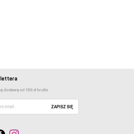
lettera
ą dostawę od 199 zł brutto
ZAPISZ SIĘ