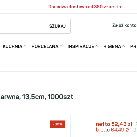
Darmowa dostawa od 350 zł netto
Załóż konto
SZUKAJ
KUCHNIA
PORCELANA
INSPIRACJE
HIGIENA
PR
arwna, 13,5cm, 1000szt
netto 52,43
zł
-30%
zł
brutto 64,49
9