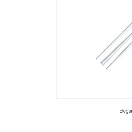
Elega