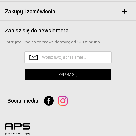
Zakupy i zamówienia
Zapisz się do newslettera
i otrzymaj kod na darmową dostawę od 199 zł brutto
ZAPISZ SIĘ
Social media