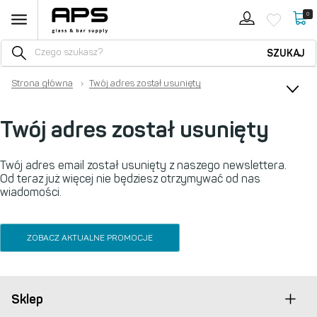
0
SZUKAJ
Strona główna
›
Twój adres został usunięty
Twój adres został usunięty
Twój adres email został usunięty z naszego newslettera.
Od teraz już więcej nie będziesz otrzymywać od nas
wiadomości.
ZOBACZ AKTUALNE PROMOCJE
Sklep