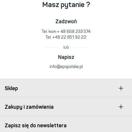
Masz pytanie ?
Zadzwoń
Tel. kom
+ 48 668 233 574
Tel.
+48 22 851 92 22
lub
Napisz
info@apspolska.pl
Sklep
Zakupy i zamówienia
Zapisz się do newslettera