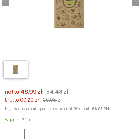
netto 48,99
zł
54,43
zł
zł
zł
brutto 60,26
66,95
Najniższa cena brutto produktu w ostatnich 30 dniach:
66.95 PLN
Wysyłka 24 h