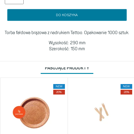
DO KOSZYKA
Torba fałdowa brązowa z nadrukiem Tattoo. Opakowanie 1000 sztuk.
Wysokość: 290 mm
Szerokość: 150 mm
PASUJĄCE PRODUKTY
NEW
NEW
20%
20%