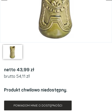
netto 43,99
zł
zł
brutto 54,11
Produkt chwilowo niedostępny.
POWIADOM MNIE O DOSTĘPNOŚCI