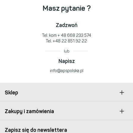
Masz pytanie ?
Zadzwoń
Tel. kom
+ 48 668 233 574
Tel.
+48 22 851 92 22
lub
Napisz
info@apspolska.pl
Sklep
Zakupy i zamówienia
Zapisz się do newslettera