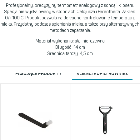
Profesjonalny, precyzyjny termometr analogowy z sondą i klipsem.
Specjalnie wyskalowany w stopniach Celcjusza i Farentheita. Zakres:
0/+100 C. Produkt pozwala na dokładne kontrolowanie temperatury
mleka. Przydatny podczas spieniania mleka, a także przy alternatywnych
metodach zaparzania.
Materiał wykonania: stal nierdzewna
Długość: 14 cm
Średnica tarczy: 4,5 cm
PASUJĄCE PRODUKTY
KLIENCI KUPILI RÓWNIEŻ