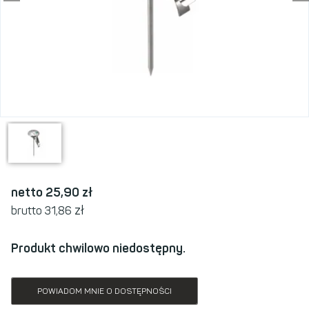
netto 25,90
zł
zł
brutto 31,86
Produkt chwilowo niedostępny.
POWIADOM MNIE O DOSTĘPNOŚCI