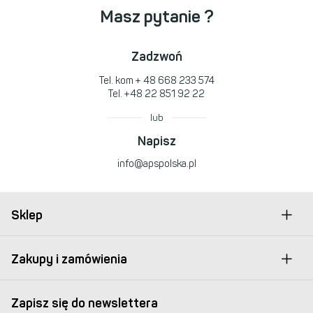
Masz pytanie ?
Zadzwoń
Tel. kom
+ 48 668 233 574
Tel.
+48 22 851 92 22
lub
Napisz
info@apspolska.pl
Sklep
Zakupy i zamówienia
Zapisz się do newslettera