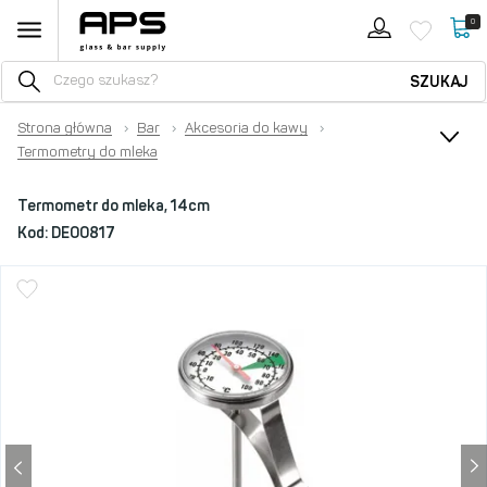
0
SZUKAJ
Strona główna
›
Bar
›
Akcesoria do kawy
›
Termometry do mleka
Termometr do mleka, 14cm
Kod:
DE00817