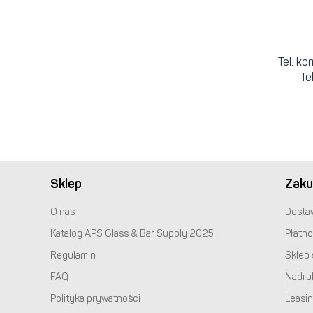
Tel. k
Te
Sklep
Zaku
O nas
Dosta
Katalog
APS
Glass & Bar Supply 2025
Płatno
Regulamin
Sklep 
FAQ
Nadru
Polityka prywatności
Leasi