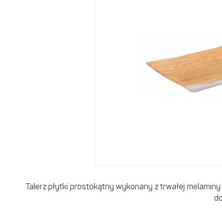
Talerz płytki prostokątny wykonany z trwałej melaminy 
do