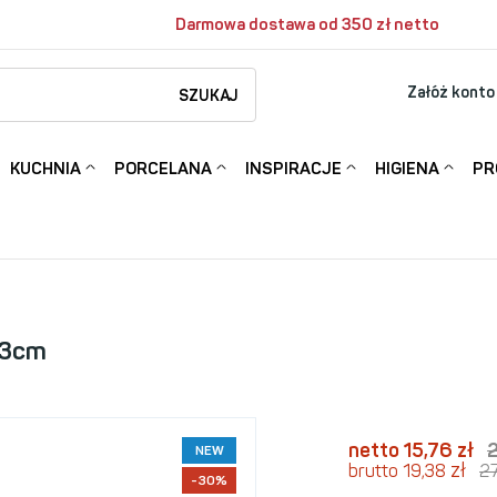
Darmowa dostawa od 350 zł netto
Załóż konto
SZUKAJ
KUCHNIA
PORCELANA
INSPIRACJE
HIGIENA
PR
13cm
netto 15,76
zł
NEW
zł
brutto 19,38
2
-30%