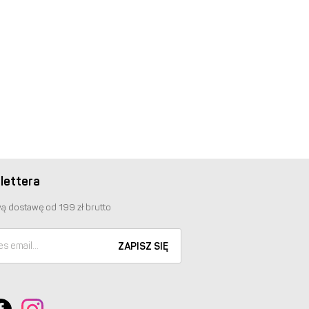
lettera
ą dostawę od 199 zł brutto
ZAPISZ SIĘ