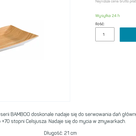
Najniższa cena brutto pro
Wysyłka 24 h
Ilość:
serii
BAMBOO
doskonale nadaje się do serwowania dań główn
 +70 stopni Celsjusza. Nadaje się do mycia w zmywarkach.
Długość: 21 cm