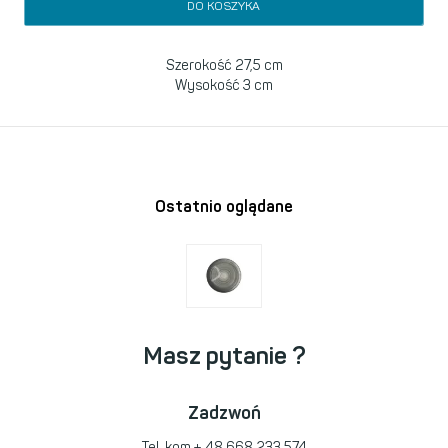
DO KOSZYKA
Szerokość 27,5 cm
Wysokość 3 cm
Ostatnio oglądane
Masz pytanie ?
Zadzwoń
Tel. kom
+ 48 668 233 574