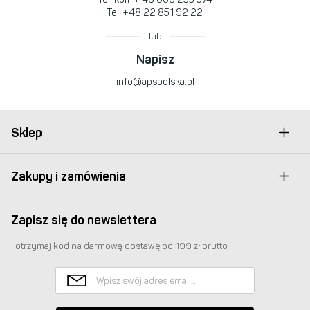
Tel.
+48 22 851 92 22
lub
Napisz
info@apspolska.pl
Sklep
Zakupy i zamówienia
Zapisz się do newslettera
i otrzymaj kod na darmową dostawę od 199 zł brutto