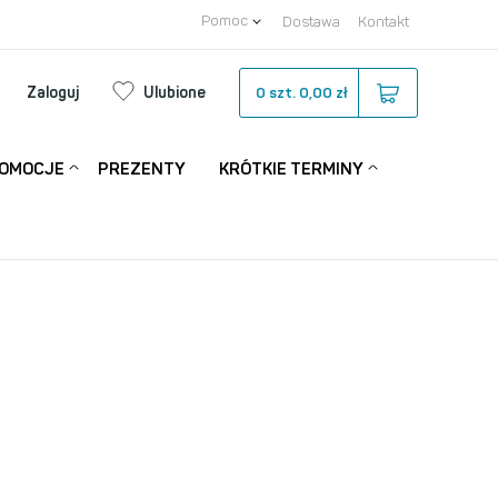
Pomoc
Dostawa
Kontakt
Zaloguj
Ulubione
0
szt.
0,00 zł
OMOCJE
PREZENTY
KRÓTKIE TERMINY
NEW