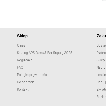
Sklep
Zaku
O nas
Dosta
Katalog
APS
Glass & Bar Supply 2025
Płatno
Regulamin
Sklep 
FAQ
Nadru
Polityka prywatności
Leasi
Do pobrania
Bony 
Kontakt
Zwrot
Rekla