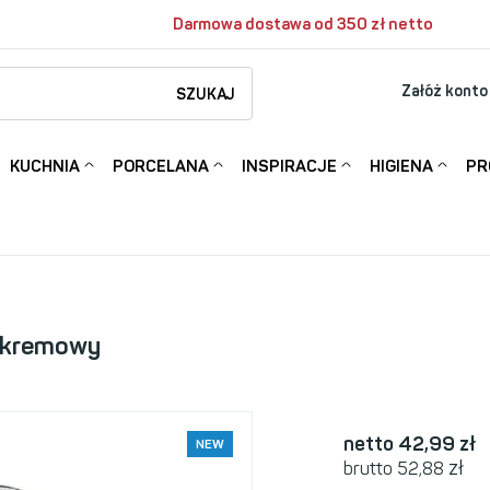
Darmowa dostawa od 350 zł netto
Załóż konto
SZUKAJ
KUCHNIA
PORCELANA
INSPIRACJE
HIGIENA
PR
r kremowy
netto 42,99
zł
NEW
zł
brutto 52,88