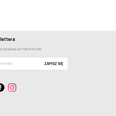
lettera
ą dostawę od 199 zł brutto
ZAPISZ SIĘ