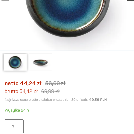
netto 44,24
zł
56,00
zł
zł
zł
brutto 54,42
68,88
Najniższa cena brutto produktu w ostatnich 30 dniach:
49.56 PLN
Wysyłka 24 h