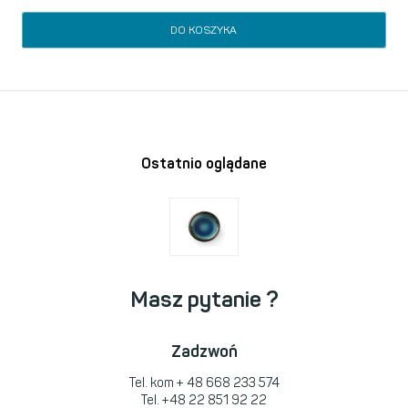
DO KOSZYKA
Ostatnio oglądane
Masz pytanie ?
Zadzwoń
Tel. kom
+ 48 668 233 574
Tel.
+48 22 851 92 22