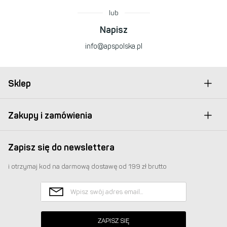
lub
Napisz
info@apspolska.pl
Sklep
Zakupy i zamówienia
Zapisz się do newslettera
i otrzymaj kod na darmową dostawę od 199 zł brutto
ZAPISZ SIĘ