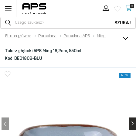
0
SZUKAJ
Strona główna
›
Porcelana
›
Porcelana APS
›
Ming
Talerz głęboki APS Ming 18,2cm, 550ml
Kod:
DE01809-BLU
NEW