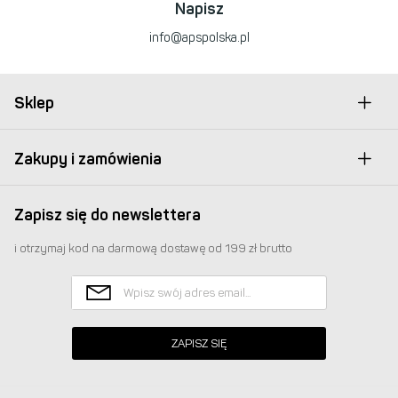
Napisz
info@apspolska.pl
Sklep
Zakupy i zamówienia
Zapisz się do newslettera
i otrzymaj kod na darmową dostawę od 199 zł brutto
ZAPISZ SIĘ