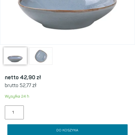
netto 42,90
zł
zł
brutto 52,77
Wysyłka 24 h
DO KOSZYKA