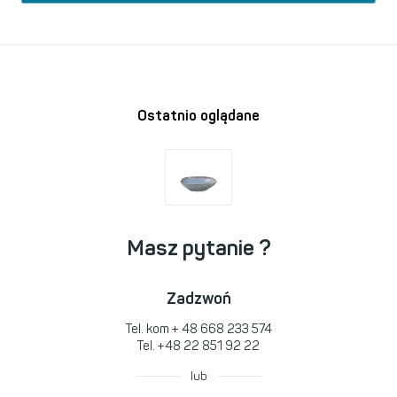
Ostatnio oglądane
Masz pytanie ?
Zadzwoń
Tel. kom
+ 48 668 233 574
Tel.
+48 22 851 92 22
lub