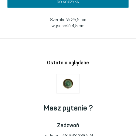
DO KOSZYKA
Szerokość 25,5 cm
wysokość 4,5 cm
Ostatnio oglądane
Masz pytanie ?
Zadzwoń
Tel. kom
+ 48 668 233 574