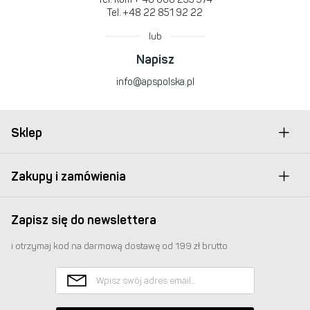
Tel.
+48 22 851 92 22
lub
Napisz
info@apspolska.pl
Sklep
Zakupy i zamówienia
Zapisz się do newslettera
i otrzymaj kod na darmową dostawę od 199 zł brutto