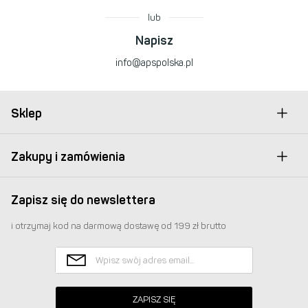
lub
Napisz
info@apspolska.pl
Sklep
Zakupy i zamówienia
Zapisz się do newslettera
i otrzymaj kod na darmową dostawę od 199 zł brutto
ZAPISZ SIĘ