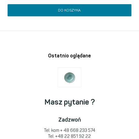
DO KOSZYKA
Ostatnio oglądane
Masz pytanie ?
Zadzwoń
Tel. kom
+ 48 668 233 574
Tel.
+48 22 851 92 22