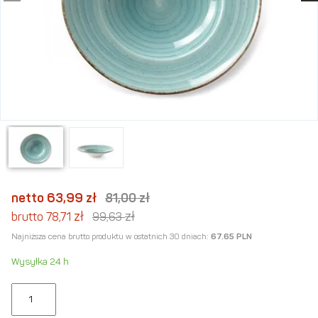
netto 63,99
zł
81,00
zł
zł
zł
brutto 78,71
99,63
Najniższa cena brutto produktu w ostatnich 30 dniach:
67.65 PLN
Wysyłka 24 h