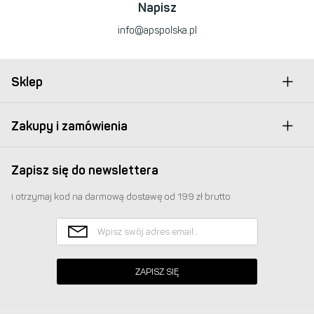
Napisz
info@apspolska.pl
Sklep
Zakupy i zamówienia
Zapisz się do newslettera
i otrzymaj kod na darmową dostawę od 199 zł brutto
ZAPISZ SIĘ