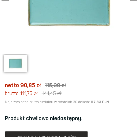
netto 90,85
zł
115,00
zł
zł
zł
brutto 111,75
141,45
Najniższa cena brutto produktu w ostatnich 30 dniach:
87.33 PLN
Produkt chwilowo niedostępny.